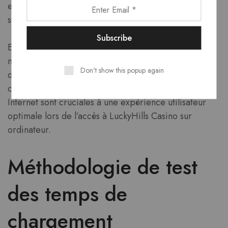
entraîner des délais de chargement supérieurs à dix
secondes.
En outre, la délai et la perte de données peuvent
nuire aux performances, entraînant des coupures et
Don't show this popup again
des temps de chargement irréguliers. Par
conséquent, la fiabilité et la rapidité de la connexion
Internet sont cruciales à une expérience utilisateur
optimale lors de l’accès à LuckyHills Casino sur
ordinateur.
Méthodologie de test
des temps de
chargement