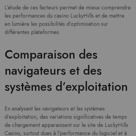
L’étude de ces facteurs permet de mieux comprendre
les performances du casino LuckyHills et de mettre
en lumière les possibilités d’optimisation sur
différentes plateformes.
Comparaison des
navigateurs et des
systèmes d’exploitation
En analysant les navigateurs et les systèmes
d’exploitation, des variations significatives de temps
de chargement apparaissent sur le site de LuckyHills
Casino, surtout dues à l’performance du logiciel et à