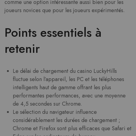
comme une option intéressante aussi bien pour les
joueurs novices que pour les joueurs expérimentés.
Points essentiels à
retenir
Le délai de chargement du casino LuckyHills
fluctue selon l’appareil, les PC et les téléphones
intelligents haut de gamme offrant les plus
performantes performances, avec une moyenne
de 4,5 secondes sur Chrome.
Le sélection du navigateur influence
considérablement les durées de chargement ;
Chrome et Firefox sont plus efficaces que Safari et