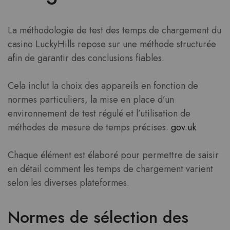
La méthodologie de test des temps de chargement du
casino LuckyHills repose sur une méthode structurée
afin de garantir des conclusions fiables.
Cela inclut la choix des appareils en fonction de
normes particuliers, la mise en place d’un
environnement de test régulé et l’utilisation de
méthodes de mesure de temps précises.
gov.uk
Chaque élément est élaboré pour permettre de saisir
en détail comment les temps de chargement varient
selon les diverses plateformes.
Normes de sélection des