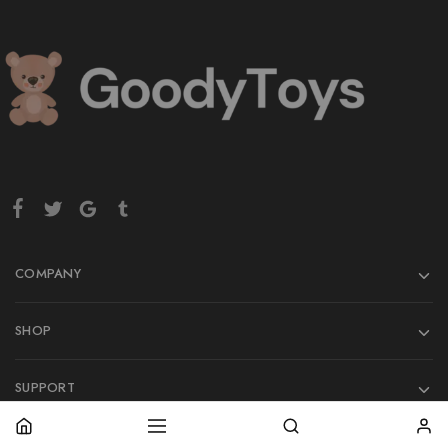
COMPANY
SHOP
SUPPORT
CONTACT