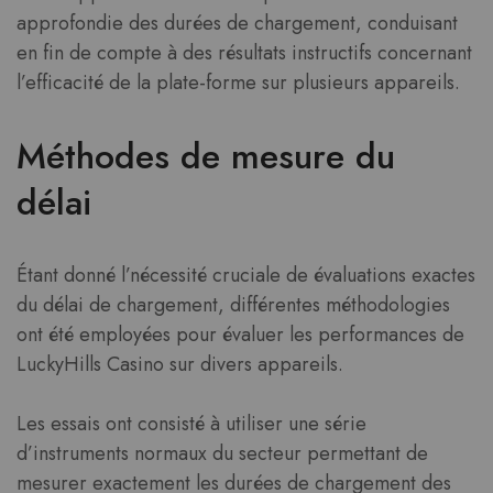
approfondie des durées de chargement, conduisant
en fin de compte à des résultats instructifs concernant
l’efficacité de la plate-forme sur plusieurs appareils.
Méthodes de mesure du
délai
Étant donné l’nécessité cruciale de évaluations exactes
du délai de chargement, différentes méthodologies
ont été employées pour évaluer les performances de
LuckyHills Casino sur divers appareils.
Les essais ont consisté à utiliser une série
d’instruments normaux du secteur permettant de
mesurer exactement les durées de chargement des