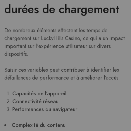
durées de chargement
De nombreux éléments affectent les temps de
chargement sur LuckyHills Casino, ce qui a un impact
important sur l’expérience utilisateur sur divers
dispositifs.
Saisir ces variables peut contribuer à identifier les
défaillances de performance et à améliorer l’accès.
Capacités de l’appareil
Connectivité réseau
Performances du navigateur
Complexité du contenu