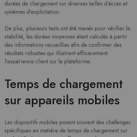
durées de chargement sur diverses tailles d’écran et
systèmes d’exploitation.
De plus, plusieurs tests ont été menés pour vérifier la
stabilité, les durées moyennes étant calculés à partir
des informations recueillies afin de confirmer des
résultats robustes qui illustrent efficacement
l’expérience client sur la plateforme.
Temps de chargement
sur appareils mobiles
Les dispositifs mobiles posent souvent des challenges
spécifiques en matière de temps de chargement sur