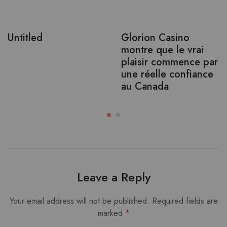
Untitled
Glorion Casino
montre que le vrai
plaisir commence par
une réelle confiance
au Canada
Leave a Reply
Your email address will not be published.
Required fields are
marked
*