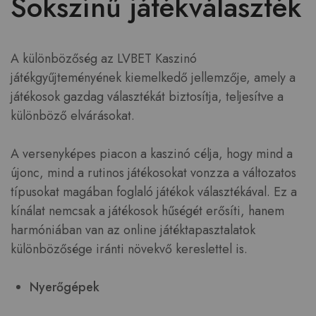
Sokszínű játékválaszték
A különbözőség az LVBET Kaszinó
játékgyűjteményének kiemelkedő jellemzője, amely a
játékosok gazdag választékát biztosítja, teljesítve a
különböző elvárásokat.
A versenyképes piacon a kaszinó célja, hogy mind a
újonc, mind a rutinos játékosokat vonzza a változatos
típusokat magában foglaló játékok választékával. Ez a
kínálat nemcsak a játékosok hűségét erősíti, hanem
harmóniában van az online játéktapasztalatok
különbözősége iránti növekvő kereslettel is.
Nyerőgépek