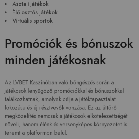
Asztali játékok
Élő osztós játékok
Virtuális sportok
Promóciók és bónuszok
minden játékosnak
Az LVBET Kaszinóban való böngészés során a
játékosok lenyűgöző promóciókkal és bónuszokkal
találkozhatnak, amelyek célja a játéktapasztalat
fokozása és új résztvevők vonzása. Ez az úttörő
megközelítés nemcsak a játékosok elkötelezettségét
növeli, hanem élénk és versenyképes környezetet is
teremt a platformon belül.