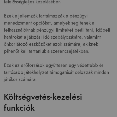
felelősségteljes kezelésében.
Ezek a jellemzők tartalmazzák a pénzügyi
menedzsment opciókat, amelyek segítenek a
felhasználóknak pénzügyi limiteket beállítani, időbeli
határokat a játszási idő szabályozására, valamint
önkorlátozó eszközöket azok számára, akiknek
pihenőt kell tartaniuk a szerencsejátékban.
Ezek az erőforrások együttesen egy védettebb és
tartósabb játékhelyzet támogatását célozzák minden
játékos számára.
Költségvetés-kezelési
funkciók