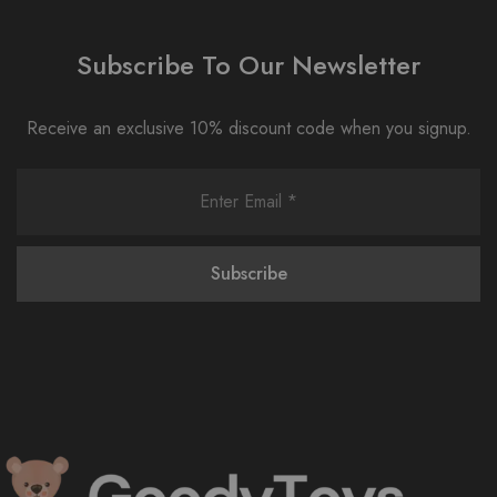
Subscribe To Our Newsletter
Receive an exclusive 10% discount code when you signup.