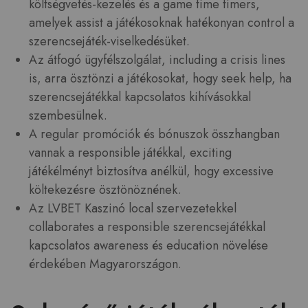
költségvetés-kezelés és a game time timers,
amelyek assist a játékosoknak hatékonyan control a
szerencsejáték-viselkedésüket.
Az átfogó ügyfélszolgálat, including a crisis lines
is, arra ösztönzi a játékosokat, hogy seek help, ha
szerencsejátékkal kapcsolatos kihívásokkal
szembesülnek.
A regular promóciók és bónuszok összhangban
vannak a responsible játékkal, exciting
játékélményt biztosítva anélkül, hogy excessive
költekezésre ösztönöznének.
Az LVBET Kaszinó local szervezetekkel
collaborates a responsible szerencsejátékkal
kapcsolatos awareness és education növelése
érdekében Magyarországon.