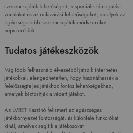
szerencsejáték lehetőségeit, a speciális támogatási
vonalakat és az önkizárási lehetőségeket, amelyek az
egészségesebb szerencsejáték-módszereket
népszerűsítik.
Tudatos játékeszközök
Míg több felhasználó élvezetből játszik internetes
játékokkal, elengedhetetlen, hogy használhassák a
felelősségteljes játékhoz fontos lehetőségekhez,
amelyek biztosítják a védett játékot.
Az LVBET Kaszinó felismeri az egészséges
játékkörnyezet fontosságát, és különféle funkciókat
kínál, amelyek segítik a játékosokat