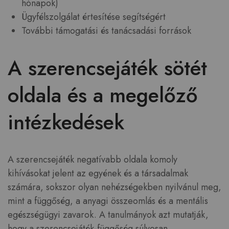
hónapok)
Ügyfélszolgálat értesítése segítségért
További támogatási és tanácsadási források
A szerencsejáték sötét
oldala és a megelőző
intézkedések
A szerencsejáték negatívabb oldala komoly
kihívásokat jelent az egyének és a társadalmak
számára, sokszor olyan nehézségekben nyilvánul meg,
mint a függőség, a anyagi összeomlás és a mentális
egészségügyi zavarok. A tanulmányok azt mutatják,
hogy a szerencsejáték-függőség súlyosan