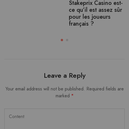
Stakeprix Casino est-
ce qu’il est assez sûr
pour les joueurs
français ?
Leave a Reply
Your email address will not be published.
Required fields are
marked
*