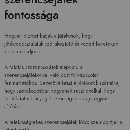
fontossága
Hogyan biztosíthatják a játékosok, hogy
játéktapasztalatuk szórakoztató és védett kereteken
belül maradjon?
A felelős szerencsejáték alapvető a
szerencsejátékokkal való pozitív kapcsolat
fenntartásához. Lehetővé teszi a játékosok számára,
hogy szórakozásban vegyenek részt anélkül, hogy
kockáztatnák anyagi biztonságukat vagy egyéni
jólétüket.
A felelősségteljes szerencsejáték főbb szempontjai a