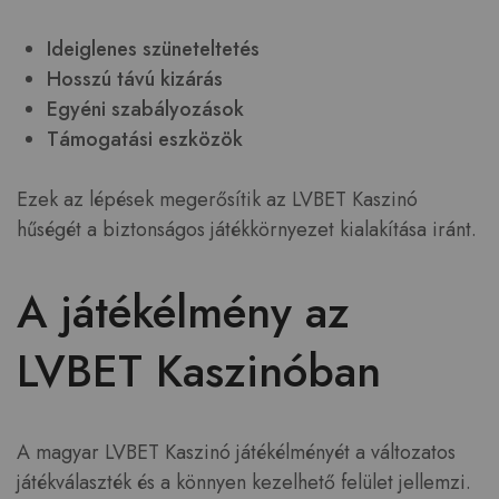
Ideiglenes szüneteltetés
Hosszú távú kizárás
Egyéni szabályozások
Támogatási eszközök
Ezek az lépések megerősítik az LVBET Kaszinó
hűségét a biztonságos játékkörnyezet kialakítása iránt.
A játékélmény az
LVBET Kaszinóban
A magyar LVBET Kaszinó játékélményét a változatos
játékválaszték és a könnyen kezelhető felület jellemzi.