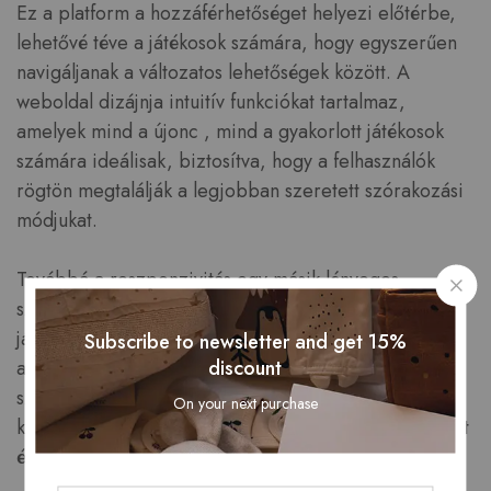
Ez a platform a hozzáférhetőséget helyezi előtérbe,
lehetővé téve a játékosok számára, hogy egyszerűen
navigáljanak a változatos lehetőségek között. A
weboldal dizájnja intuitív funkciókat tartalmaz,
amelyek mind a újonc , mind a gyakorlott játékosok
számára ideálisak, biztosítva, hogy a felhasználók
rögtön megtalálják a legjobban szeretett szórakozási
módjukat.
Továbbá a reszponzivitás egy másik lényeges
szempont, a mobil kompatibilitás pedig növeli a
játékélményt az készülékeken keresztül. Ez az
Subscribe to newsletter and get 15%
discount
alkalmazkodóképesség lehetővé teszi a játékosok
számára, hogy a platformmal a hagyományos
On your next purchase
kereteken kívül is interakcióba lépjenek, mozgásteret
és kényelmet biztosítva.