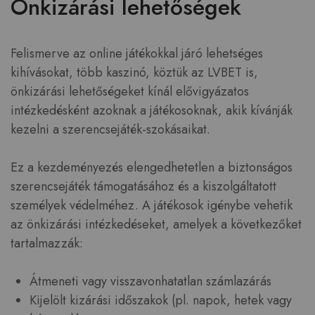
Önkizárási lehetőségek
Felismerve az online játékokkal járó lehetséges
kihívásokat, több kaszinó, köztük az LVBET is,
önkizárási lehetőségeket kínál elővigyázatos
intézkedésként azoknak a játékosoknak, akik kívánják
kezelni a szerencsejáték-szokásaikat.
Ez a kezdeményezés elengedhetetlen a biztonságos
szerencsejáték támogatásához és a kiszolgáltatott
személyek védelméhez. A játékosok igénybe vehetik
az önkizárási intézkedéseket, amelyek a következőket
tartalmazzák:
Átmeneti vagy visszavonhatatlan számlazárás
Kijelölt kizárási időszakok (pl. napok, hetek vagy