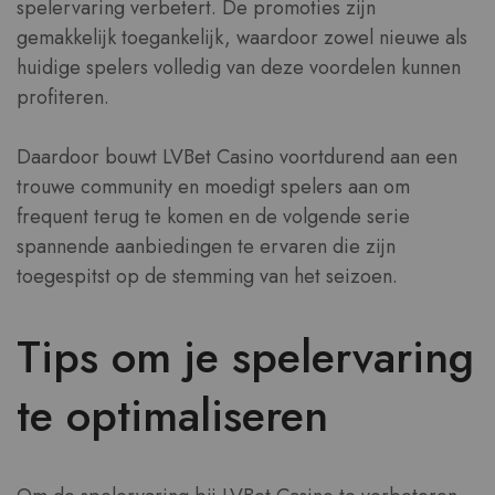
spelervaring verbetert. De promoties zijn
gemakkelijk toegankelijk, waardoor zowel nieuwe als
huidige spelers volledig van deze voordelen kunnen
profiteren.
Daardoor bouwt LVBet Casino voortdurend aan een
trouwe community en moedigt spelers aan om
frequent terug te komen en de volgende serie
spannende aanbiedingen te ervaren die zijn
toegespitst op de stemming van het seizoen.
Tips om je spelervaring
te optimaliseren