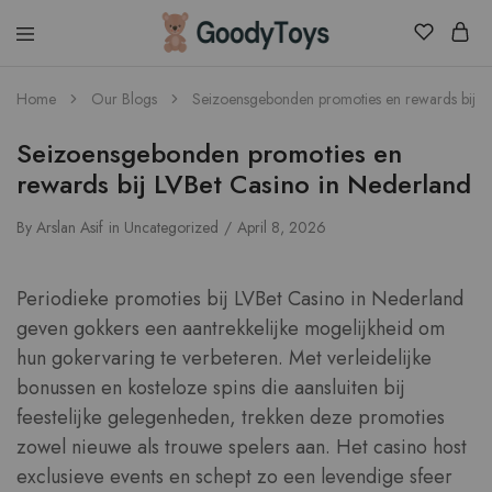
Children
Home
Our Blogs
Seizoensgebonden promoties en rewards bij L
Toys
Shop
Seizoensgebonden promoties en
rewards bij LVBet Casino in Nederland
By
Arslan Asif
in
Uncategorized
April 8, 2026
Periodieke promoties bij LVBet Casino in Nederland
geven gokkers een aantrekkelijke mogelijkheid om
hun gokervaring te verbeteren. Met verleidelijke
bonussen en kosteloze spins die aansluiten bij
feestelijke gelegenheden, trekken deze promoties
zowel nieuwe als trouwe spelers aan. Het casino host
exclusieve events en schept zo een levendige sfeer