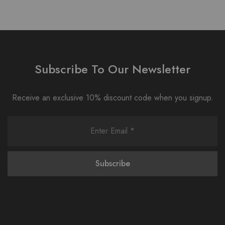
Subscribe To Our Newsletter
Receive an exclusive 10% discount code when you signup.