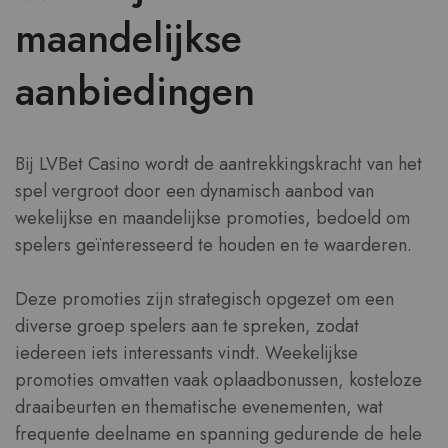
maandelijkse
aanbiedingen
Bij LVBet Casino wordt de aantrekkingskracht van het
spel vergroot door een dynamisch aanbod van
wekelijkse en maandelijkse promoties, bedoeld om
spelers geïnteresseerd te houden en te waarderen.
Deze promoties zijn strategisch opgezet om een
diverse groep spelers aan te spreken, zodat
iedereen iets interessants vindt. Weekelijkse
promoties omvatten vaak oplaadbonussen, kosteloze
draaibeurten en thematische evenementen, wat
frequente deelname en spanning gedurende de hele