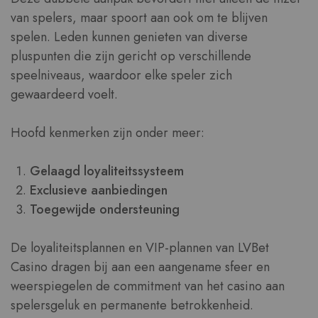
van spelers, maar spoort aan ook om te blijven
spelen. Leden kunnen genieten van diverse
pluspunten die zijn gericht op verschillende
speelniveaus, waardoor elke speler zich
gewaardeerd voelt.
Hoofd kenmerken zijn onder meer:
Gelaagd loyaliteitssysteem
Exclusieve aanbiedingen
Toegewijde ondersteuning
De loyaliteitsplannen en VIP-plannen van LVBet
Casino dragen bij aan een aangename sfeer en
weerspiegelen de commitment van het casino aan
spelersgeluk en permanente betrokkenheid.