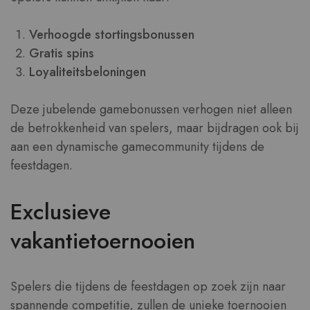
Verhoogde stortingsbonussen
Gratis spins
Loyaliteitsbeloningen
Deze jubelende gamebonussen verhogen niet alleen
de betrokkenheid van spelers, maar bijdragen ook bij
aan een dynamische gamecommunity tijdens de
feestdagen.
Exclusieve
vakantietoernooien
Spelers die tijdens de feestdagen op zoek zijn naar
spannende competitie, zullen de unieke toernooien