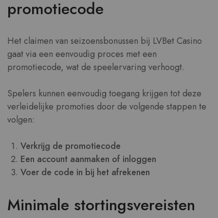
promotiecode
Het claimen van seizoensbonussen bij LVBet Casino
gaat via een eenvoudig proces met een
promotiecode, wat de speelervaring verhoogt.
Spelers kunnen eenvoudig toegang krijgen tot deze
verleidelijke promoties door de volgende stappen te
volgen:
Verkrijg de promotiecode
Een account aanmaken of inloggen
Voer de code in bij het afrekenen
Minimale stortingsvereisten