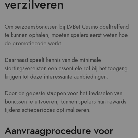
verzilveren
Om seizoensbonussen bij LVBet Casino doeltreffend
te kunnen ophalen, moeten spelers eerst weten hoe
de promotiecode werkt.
Daarnaast speelt kennis van de minimale
stortingsvereisten een essentiële rol bij het toegang
krijgen tot deze interessante aanbiedingen.
Door de gepaste stappen voor het inwisselen van
bonussen te uitvoeren, kunnen spelers hun rewards
tijdens actieperiodes optimaliseren.
Aanvraagprocedure voor