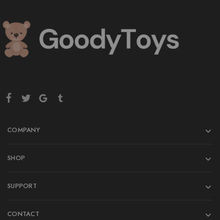
COMPANY
SHOP
SUPPORT
CONTACT