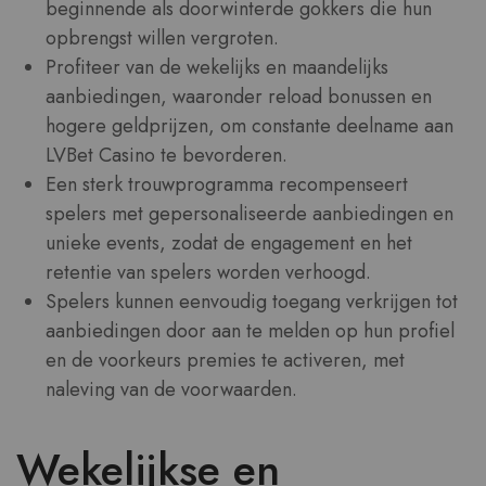
beginnende als doorwinterde gokkers die hun
opbrengst willen vergroten.
Profiteer van de wekelijks en maandelijks
aanbiedingen, waaronder reload bonussen en
hogere geldprijzen, om constante deelname aan
LVBet Casino te bevorderen.
Een sterk trouwprogramma recompenseert
spelers met gepersonaliseerde aanbiedingen en
unieke events, zodat de engagement en het
retentie van spelers worden verhoogd.
Spelers kunnen eenvoudig toegang verkrijgen tot
aanbiedingen door aan te melden op hun profiel
en de voorkeurs premies te activeren, met
naleving van de voorwaarden.
Wekelijkse en