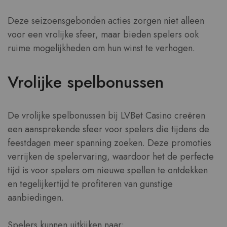
Deze seizoensgebonden acties zorgen niet alleen
voor een vrolijke sfeer, maar bieden spelers ook
ruime mogelijkheden om hun winst te verhogen.
Vrolijke spelbonussen
De vrolijke spelbonussen bij LVBet Casino creëren
een aansprekende sfeer voor spelers die tijdens de
feestdagen meer spanning zoeken. Deze promoties
verrijken de spelervaring, waardoor het de perfecte
tijd is voor spelers om nieuwe spellen te ontdekken
en tegelijkertijd te profiteren van gunstige
aanbiedingen.
Spelers kunnen uitkijken naar: