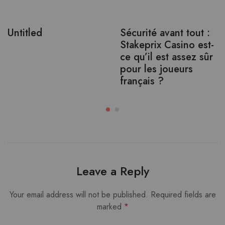
Untitled
Sécurité avant tout :
Stakeprix Casino est-
ce qu’il est assez sûr
pour les joueurs
français ?
Leave a Reply
Your email address will not be published.
Required fields are
marked
*