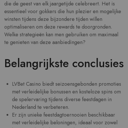
die de geest van elk jaargetijde celebreert. Het is
essentieel voor gokkers die hun plezier en mogelijke
winsten tijdens deze bijzondere tijden willen
optimaliseren om deze rewards te doorgronden.
Welke strategieën kan men gebruiken om maximaal
te genieten van deze aanbiedingen?
Belangrijkste conclusies
LVBet Casino biedt seizoensgebonden promoties
met verleidelijke bonussen en kosteloze spins om
de spelervaring tijdens diverse feestdagen in
Nederland te verbeteren.
Er zijn unieke feestdagtoernooien beschikbaar
met verleidelijke beloningen, ideaal voor zowel