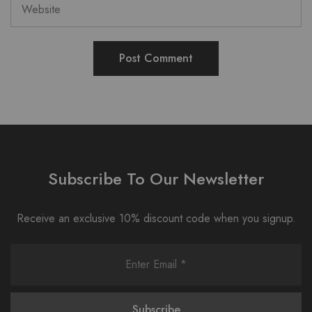
Subscribe To Our Newsletter
Receive an exclusive 10% discount code when you signup.