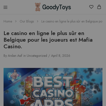
Children
Home
Our Blogs
Le casino en ligne le plus sûr en Belgique pour 
Toys
Shop
Le casino en ligne le plus sûr en
Belgique pour les joueurs est Mafia
Casino.
By
Arslan Asif
in
Uncategorized
April 8, 2026