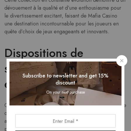
dévouement à la qualité et d’une enthousiasme pour
le divertissement excitant, faisant de Mafia Casino
une destination incontournable pour les joueurs en
quête d’choix de jeux engageants et innovants.
Dispositions de
sécurité et d’équité
Subscribe to newsletter and get 15%
établies
discount
On your next purchase
Chez Mafia Casino, la protection de votre expérience
de jeu est notre priorité absolue, vous permettant
ainsi de vous concentrer pleinement sur vos jeux
préférés. Grâce à une technologie de cryptage de