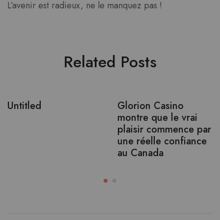
L’avenir est radieux, ne le manquez pas !
Related Posts
Untitled
Glorion Casino
montre que le vrai
plaisir commence par
une réelle confiance
au Canada