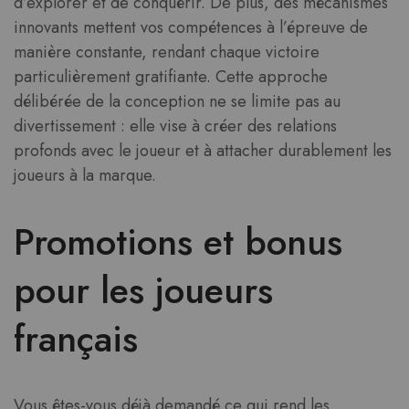
d’explorer et de conquérir. De plus, des mécanismes
innovants mettent vos compétences à l’épreuve de
manière constante, rendant chaque victoire
particulièrement gratifiante. Cette approche
délibérée de la conception ne se limite pas au
divertissement : elle vise à créer des relations
profonds avec le joueur et à attacher durablement les
joueurs à la marque.
Promotions et bonus
pour les joueurs
français
Vous êtes-vous déjà demandé ce qui rend les