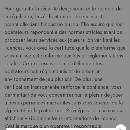
Pour garantir la sécurité des joueurs et le respect de
la régulation, la vérification des licences est
essentielle dans l’industrie du jeu. Elle assure que les
opérateurs répondent à des normes strictes avant de
proposer leurs services aux joueurs. En vérifiant les
licences, vous avez la certitude que la plateforme que
vous utilisez est conforme aux lois et réglementations
locales. Ce processus permet d’éliminer les
opérateurs non réglementés et de créer un
environnement de jeu plus sûr. De plus, une
vérification transparente renforce la confiance, vous
permettant de vous concentrer sur le plaisir de jouer
à des expériences innovantes sans vous soucier de la
légitimité de la plateforme. Privilégiez les casinos qui
affichent visiblement leurs informations de licence :
c’est la marque d’un opérateur responsable.