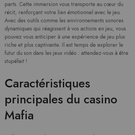
parts. Cette immersion vous transporte au cœur du
récit, renforçant votre lien émotionnel avec le jeu.
Avec des outils comme les environnements sonores
dynamiques qui réagissent à vos actions en jeu, vous
pouvez vous anticiper à une expérience de jeu plus
riche et plus captivante. Il est temps de explorer le
futur du son dans les jeux vidéo : attendez-vous à être
stupéfait !
Caractéristiques
principales du casino
Mafia