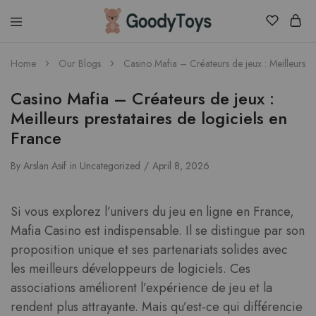
Children
Home
Our Blogs
Casino Mafia – Créateurs de jeux : Meilleurs pr
Toys
Shop
Casino Mafia – Créateurs de jeux :
Meilleurs prestataires de logiciels en
France
By
Arslan Asif
in
Uncategorized
April 8, 2026
Si vous explorez l’univers du jeu en ligne en France,
Mafia Casino est indispensable. Il se distingue par son
proposition unique et ses partenariats solides avec
les meilleurs développeurs de logiciels. Ces
associations améliorent l’expérience de jeu et la
rendent plus attrayante. Mais qu’est-ce qui différencie