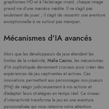
graphismes HD et à l’éclairage vivant, chaque image
prend vie d’une manière inédite. Il ne s’agit pas
seulement de jouer ; il s’agit de ressentir une aventure
exceptionnelle à ne surtout pas manquer.
Mécanismes d’IA avancés
Alors que les développeurs de jeux étendent les
limites de la créativité,
Mafia Casino
, les mécanismes
d’IA sophistiqués deviennent cruciaux pour créer des
expériences de jeu captivantes et actives. Ces
innovations permettent aux personnages non-joueurs
(PNJ) de réagir judicieusement à vos actions et
d’adapter leurs stratégies en temps réel. Ce niveau
d’interactivité transforme le jeu en une aventure
personnalisée qui vous retenira votre attention.