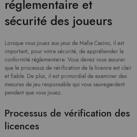
réglementaire et
sécurité des joueurs
Lorsque vous jouez aux jeux de Mafia Casino, il est
important, pour votre sécurité, de appréhender la
conformité réglementaire. Vous devez vous assurer
que le processus de vérification de la licence est clair
et fiable. De plus, il est primordial de examiner des
mesures de jeu responsable qui vous sauvegardent
pendant que vous jouez.
Processus de vérification des
licences