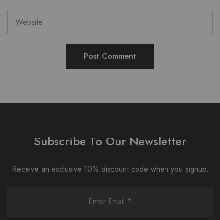
Subscribe To Our Newsletter
Receive an exclusive 10% discount code when you signup.