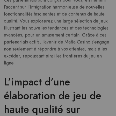
Ces partenariats sont conçus pour vous, en mettant
l’accent sur l’intégration harmonieuse de nouvelles
fonctionnalités fascinantes et de contenus de haute
qualité. Vous explorerez une large sélection de jeux
illustrant les nouvelles tendances et des technologies
avancées, pour un amusement certain. Grâce à ces
partenariats actifs, l’avenir de Mafia Casino s’engage
non seulement à répondre à vos attentes, mais à les
excéder, repoussant ainsi les frontières du jeu en
ligne.
L’impact d’une
élaboration de jeu de
haute qualité sur