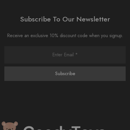
Subscribe To Our Newsletter
Receive an exclusive 10% discount code when you signup.