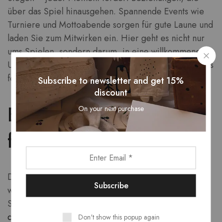
über das Spiel hinausgehen. Spannende Events wie
Turniere und Mottoabende sorgen für gute Laune und
laden Sie zum Mitwirken ein. Hier geht es nicht nur
ums Spielen, sondern darum, in eine willkommene
Umgebung einzutauchen, die den Sieg jedes Spielers
feiert.
Subscribe to newsletter and get 15%
discount
Erfolgsstrategien und
On your next purchase
fesselndes Gameplay
Der Nervenkitzel beim Gewinnen ist zwar ein
wesentlicher Bestandteil des Spiels, doch wirksame
Strategien können Ihr Spielerlebnis in einem Mafia
crunchbase.com
Casino in Deutschland deutlich
Don't show this popup again