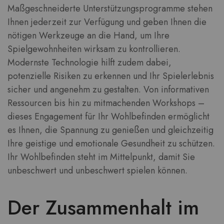
Maßgeschneiderte Unterstützungsprogramme stehen
Ihnen jederzeit zur Verfügung und geben Ihnen die
nötigen Werkzeuge an die Hand, um Ihre
Spielgewohnheiten wirksam zu kontrollieren.
Modernste Technologie hilft zudem dabei,
potenzielle Risiken zu erkennen und Ihr Spielerlebnis
sicher und angenehm zu gestalten. Von informativen
Ressourcen bis hin zu mitmachenden Workshops –
dieses Engagement für Ihr Wohlbefinden ermöglicht
es Ihnen, die Spannung zu genießen und gleichzeitig
Ihre geistige und emotionale Gesundheit zu schützen.
Ihr Wohlbefinden steht im Mittelpunkt, damit Sie
unbeschwert und unbeschwert spielen können.
Der Zusammenhalt im