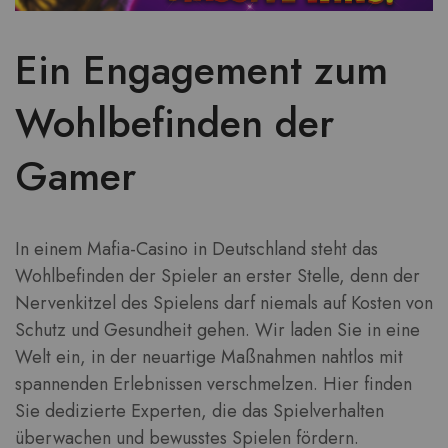
Ein Engagement zum
Wohlbefinden der
Gamer
In einem Mafia-Casino in Deutschland steht das
Wohlbefinden der Spieler an erster Stelle, denn der
Nervenkitzel des Spielens darf niemals auf Kosten von
Schutz und Gesundheit gehen. Wir laden Sie in eine
Welt ein, in der neuartige Maßnahmen nahtlos mit
spannenden Erlebnissen verschmelzen. Hier finden
Sie dedizierte Experten, die das Spielverhalten
überwachen und bewusstes Spielen fördern.