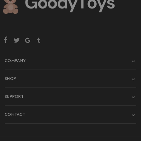
COMPANY
SHOP
SUPPORT
CONTACT