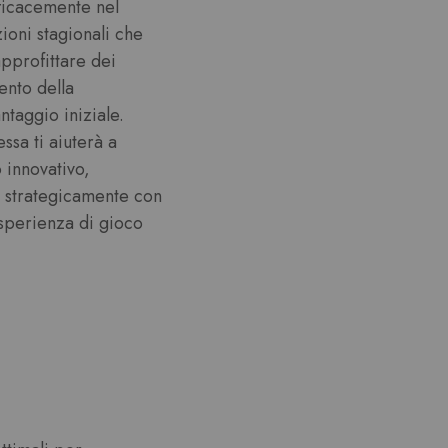
fficacemente nel
ioni stagionali che
pprofittare dei
ento della
ntaggio iniziale.
ssa ti aiuterà a
 innovativo,
o strategicamente con
esperienza di gioco