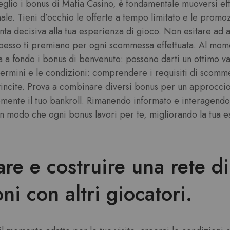
eglio i bonus di Mafia Casino, è fondamentale muoversi e
. Tieni d’occhio le offerte a tempo limitato e le promoz
ta decisiva alla tua esperienza di gioco. Non esitare ad a
pesso ti premiano per ogni scommessa effettuata. Al mom
a a fondo i bonus di benvenuto: possono darti un ottimo va
termini e le condizioni: comprendere i requisiti di scomme
vincite. Prova a combinare diversi bonus per un approccio
emente il tuo bankroll. Rimanendo informato e interagend
in modo che ogni bonus lavori per te, migliorando la tua 
are e costruire una rete di
ni con altri giocatori.