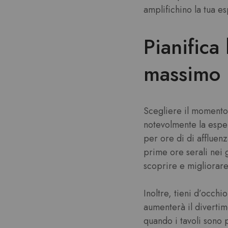
amplifichino la tua e
Pianifica 
massimo
Scegliere il momento 
notevolmente la esper
per ore di di affluenz
prime ore serali nei
scoprire e migliorare 
Inoltre, tieni d’occh
aumenterà il divertim
quando i tavoli sono p