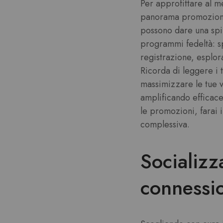
Per approfittare al m
panorama promozionale
possono dare una spin
programmi fedeltà: s
registrazione, esplor
Ricorda di leggere i 
massimizzare le tue 
amplificando efficac
le promozioni, farai 
complessiva.
Socializz
connessio