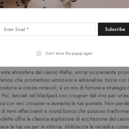
po trascorso ai tavoli, mantenendo viva la vostra passion
calcolata!
olari giochi per speriment
Don't show this popup again
rante atmosfera del casinò Mafia, vorrai sicuramente prov
 famosi che promettono emozioni e adrenalina. Inizia con il
ndurre a vincite notevoli; è un mix di fortuna e strategia 
. Poi, lanciati nel blackjack con croupier dal vivo per un’
a con veri croupier e aumenta le tue puntate. Non perdert
di temi affascinanti e round bonus che possono trasformare
ulette offre la classica esplosione di eccitazione del casin
re la tua via per la vittoria. Abbraccia la varietà e conse