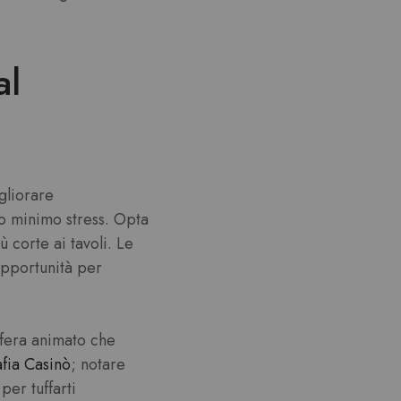
al
gliorare
mo minimo stress. Opta
 corte ai tavoli. Le
opportunità per
sfera animato che
fia Casinò
; notare
per tuffarti