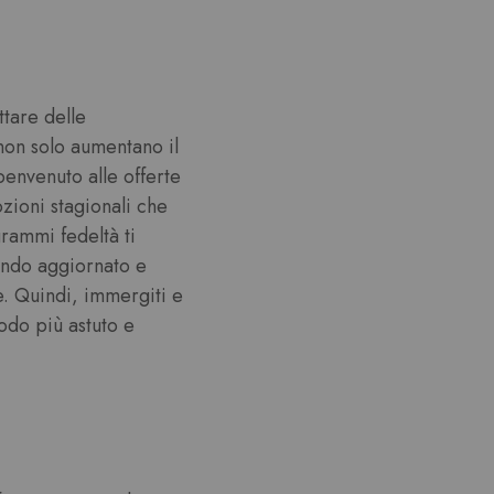
ttare delle
non solo aumentano il
benvenuto alle offerte
zioni stagionali che
grammi fedeltà ti
sendo aggiornato e
e. Quindi, immergiti e
modo più astuto e