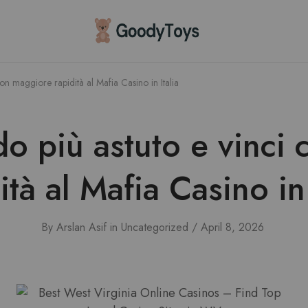
Children
Toys
Shop
on maggiore rapidità al Mafia Casino in Italia
o più astuto e vinci
ità al Mafia Casino in 
By
Arslan Asif
in
Uncategorized
April 8, 2026