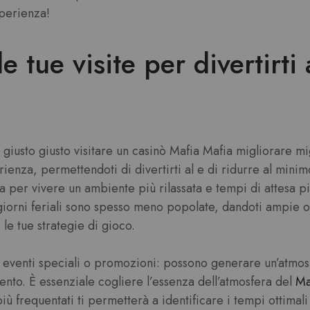
sperienza!
le tue visite per divertirti 
giusto giusto visitare un casinò Mafia Mafia migliorare mi
ienza, permettendoti di divertirti al e di ridurre al mini
a per vivere un ambiente più rilassata e tempi di attesa più
 giorni feriali sono spesso meno popolate, dandoti ampie 
le tue strategie di gioco.
io eventi speciali o promozioni: possono generare un’atmo
ento. È essenziale cogliere l’essenza dell’atmosfera del
Ma
iù frequentati ti permetterà a identificare i tempi ottimali 