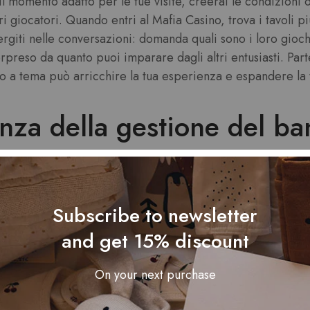
l momento adatto per le tue visite, creerai le condizioni o
ri giocatori. Quando entri al Mafia Casino, trova i tavoli più 
ergiti nelle conversazioni: domanda quali sono i loro giochi
orpreso da quanto puoi imparare dagli altri entusiasti. Par
o a tema può arricchire la tua esperienza e espandere la t
nza della gestione del ba
ri si concentrano su strategie e meccaniche di gioco, co
entale per avere successo in qualsiasi ambiente di gioco, 
Subscribe to newsletter
Non si può vincere se si è a corto di fondi, giusto? Iniziat
 vostri obiettivi di gioco. Attenetevi ad esso: in questo mo
and get 15% discount
re a rischio la vostra stabilità finanziaria. Dividete il vos
per ogni sessione e non cercate di recuperare le perdite. 
On your next purchase
telligente, non solo velocemente. Innovate il vostro appr
ando le modifiche necessarie. Datevi la disciplina necess