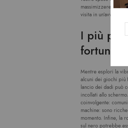
massimizzerete il tem
visita in un’avventura 
I più pop
fortuna
Mentre esplori la vib
alcuni dei giochi più
lancio dei dadi può co
incollati allo schermo
coinvolgente: comunic
machine: sono ricche 
momento. Infine, la ro
sul nero potrebbe esse