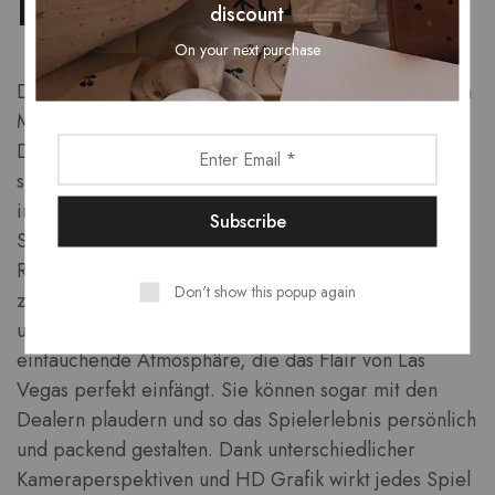
Ihnen nach Hause
discount
On your next purchase
Die Spannung hört nicht bei der Spielauswahl auf; im
Mafia Casino wird sie durch das Erlebnis mit Live-
Dealern noch verstärkt. Wenn Sie sich einloggen,
spielen Sie nicht nur gegen einen Rechner, sondern
interagieren in Echtzeit mit echten Dealern. Stellen
Sie sich den Thrill vor, die Karten ausgeteilt oder das
Rouletterad rotiert zu sehen – ganz komfortabel von
Don't show this popup again
zu Hause aus. Die moderne Streaming-Technologie
und die mitwirkenden Funktionen schaffen eine
eintauchende Atmosphäre, die das Flair von Las
Vegas perfekt einfängt. Sie können sogar mit den
Dealern plaudern und so das Spielerlebnis persönlich
und packend gestalten. Dank unterschiedlicher
Kameraperspektiven und HD Grafik wirkt jedes Spiel