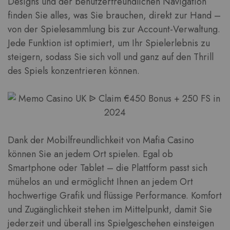
Designs und der benutzerfreundlichen Navigation
finden Sie alles, was Sie brauchen, direkt zur Hand –
von der Spielesammlung bis zur Account-Verwaltung.
Jede Funktion ist optimiert, um Ihr Spielerlebnis zu
steigern, sodass Sie sich voll und ganz auf den Thrill
des Spiels konzentrieren können.
Dank der Mobilfreundlichkeit von Mafia Casino
können Sie an jedem Ort spielen. Egal ob
Smartphone oder Tablet – die Plattform passt sich
mühelos an und ermöglicht Ihnen an jedem Ort
hochwertige Grafik und flüssige Performance. Komfort
und Zugänglichkeit stehen im Mittelpunkt, damit Sie
jederzeit und überall ins Spielgeschehen einsteigen