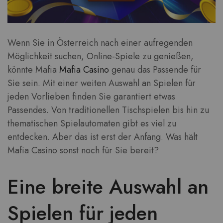
Wenn Sie in Österreich nach einer aufregenden
Möglichkeit suchen, Online-Spiele zu genießen,
könnte Mafia
Mafia Casino
genau das Passende für
Sie sein. Mit einer weiten Auswahl an Spielen für
jeden Vorlieben finden Sie garantiert etwas
Passendes. Von traditionellen Tischspielen bis hin zu
thematischen Spielautomaten gibt es viel zu
entdecken. Aber das ist erst der Anfang. Was hält
Mafia Casino sonst noch für Sie bereit?
Eine breite Auswahl an
Spielen für jeden