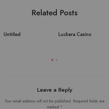
Related Posts
Untitled
Luckera Casino
Leave a Reply
Your email address will not be published.
Required fields are
marked
*