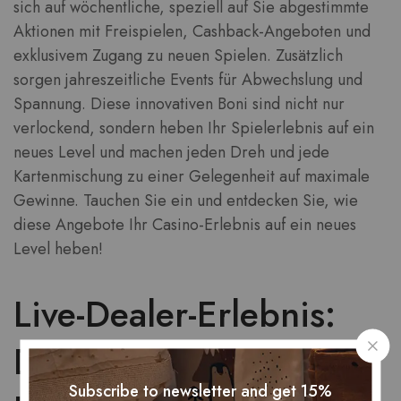
sich auf wöchentliche, speziell auf Sie abgestimmte
Aktionen mit Freispielen, Cashback-Angeboten und
exklusivem Zugang zu neuen Spielen. Zusätzlich
sorgen jahreszeitliche Events für Abwechslung und
Spannung. Diese innovativen Boni sind nicht nur
verlockend, sondern heben Ihr Spielerlebnis auf ein
neues Level und machen jeden Dreh und jede
Kartenmischung zu einer Gelegenheit auf maximale
Gewinne. Tauchen Sie ein und entdecken Sie, wie
diese Angebote Ihr Casino-Erlebnis auf ein neues
Level heben!
Live-Dealer-Erlebnis:
Das Casino kommt zu
Subscribe to newsletter and get 15%