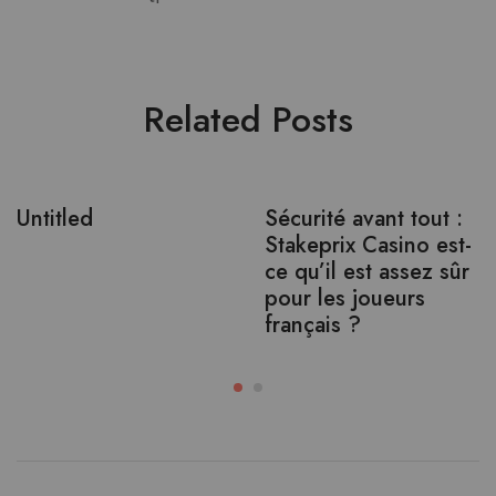
Related Posts
Untitled
Sécurité avant tout :
Stakeprix Casino est-
ce qu’il est assez sûr
pour les joueurs
français ?