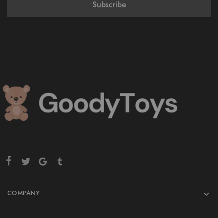
COMPANY