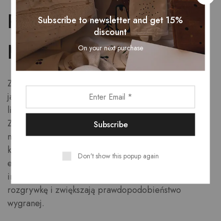
Poznawanie gier i
Subscribe to newsletter and get 15%
discount
promocji
On your next purchase
Zanurzenie się w bibliotece gier w kasynie Mafia to
jak wejście do pełnego życia salonu gier, pełnego
licznych szans rozrywki i dużych wygranych.
Znajdziesz tu połączenie tradycyjnych slotów,
nowoczesnych wideoslotów, gier stołowych i gier z
krupierem na żywo, które dostarczają nowość i
Don't show this popup again
ekscytację. Każda gra została zaprojektowana z
innowacyjnymi funkcjami, które wzbogacają
rozgrywkę i zwiększają prawdopodobieństwo
wygranej.