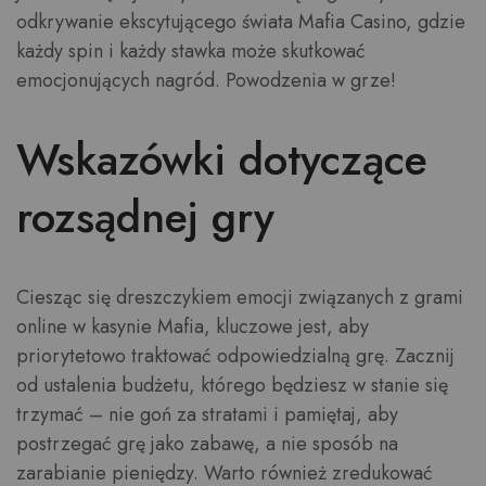
odkrywanie ekscytującego świata Mafia Casino, gdzie
każdy spin i każdy stawka może skutkować
emocjonujących nagród. Powodzenia w grze!
Wskazówki dotyczące
rozsądnej gry
Ciesząc się dreszczykiem emocji związanych z grami
online w kasynie Mafia, kluczowe jest, aby
priorytetowo traktować odpowiedzialną grę. Zacznij
od ustalenia budżetu, którego będziesz w stanie się
trzymać – nie goń za stratami i pamiętaj, aby
postrzegać grę jako zabawę, a nie sposób na
zarabianie pieniędzy. Warto również zredukować