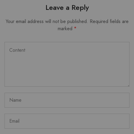
Leave a Reply
Your email address will not be published.
Required fields are
marked
*