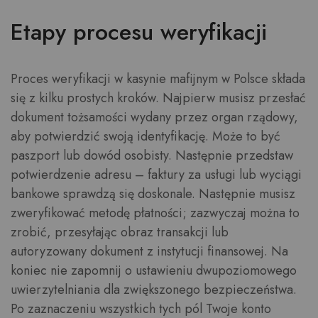
Etapy procesu weryfikacji
Proces weryfikacji w kasynie mafijnym w Polsce składa
się z kilku prostych kroków. Najpierw musisz przesłać
dokument tożsamości wydany przez organ rządowy,
aby potwierdzić swoją identyfikację. Może to być
paszport lub dowód osobisty. Następnie przedstaw
potwierdzenie adresu – faktury za usługi lub wyciągi
bankowe sprawdzą się doskonale. Następnie musisz
zweryfikować metodę płatności; zazwyczaj można to
zrobić, przesyłając obraz transakcji lub
autoryzowany dokument z instytucji finansowej. Na
koniec nie zapomnij o ustawieniu dwupoziomowego
uwierzytelniania dla zwiększonego bezpieczeństwa.
Po zaznaczeniu wszystkich tych pól Twoje konto