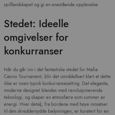
spilllandskapet og gi en enestående opplevelse.
Stedet: Ideelle
omgivelser for
konkurranser
Når du går inn i det fantastiske stedet for Mafia
Casino Tournament, blir det umiddelbart klart at dette
ikke er noen typisk konkurransesetting. Det elegante,
moderne designet blandes med revolusjonerende
teknologi, og skaper en atmosfære som summer av
energi. Hver detalj, fra bordene med høye innsatser
til den skreddersydde belysningen, er kuratert for en