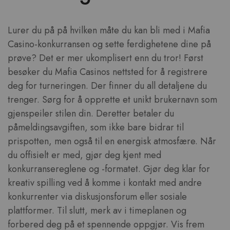
Lurer du på på hvilken måte du kan bli med i Mafia
Casino-konkurransen og sette ferdighetene dine på
prøve? Det er mer ukomplisert enn du tror! Først
besøker du Mafia Casinos nettsted for å registrere
deg for turneringen. Der finner du all detaljene du
trenger. Sørg for å opprette et unikt brukernavn som
gjenspeiler stilen din. Deretter betaler du
påmeldingsavgiften, som ikke bare bidrar til
prispotten, men også til en energisk atmosfære. Når
du offisielt er med, gjør deg kjent med
konkurransereglene og -formatet. Gjør deg klar for
kreativ spilling ved å komme i kontakt med andre
konkurrenter via diskusjonsforum eller sosiale
plattformer. Til slutt, merk av i timeplanen og
forbered deg på et spennende oppgjør. Vis frem