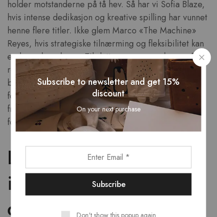
holder motstanderne på tå hev. Så har vi Sofia Blaze,
hvis intense dedikasjon og kreative spilling har vunnet
henne flere titler. Ikke glem Marco «The Machine»
Reyes, hvis strategiske tilnærming og fleksibilitet kan
endre enhver kamp. Til slutt, vær oppmerksom på
rookiesensasjonen Mia Night, som allerede skaper
Subscribe to newsletter and get 15%
bølger med sin dristige taktikk. Disse spillerne står
discount
for toppen av konkurransespill, og demonstrerer
friske ideer og uopphørlige ambisjoner – vær klar
On your next purchase
for et minneverdig oppgjør!
Lokkerende premier og
insentiver for
deltakerne
Don't show this popup again