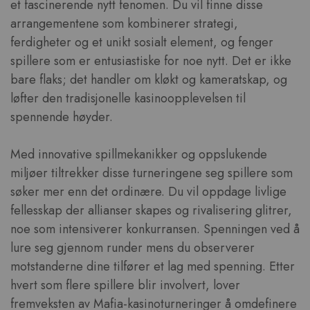
et fascinerende nytt fenomen. Du vil finne disse
arrangementene som kombinerer strategi,
ferdigheter og et unikt sosialt element, og fenger
spillere som er entusiastiske for noe nytt. Det er ikke
bare flaks; det handler om kløkt og kameratskap, og
løfter den tradisjonelle kasinoopplevelsen til
spennende høyder.
Med innovative spillmekanikker og oppslukende
miljøer tiltrekker disse turneringene seg spillere som
søker mer enn det ordinære. Du vil oppdage livlige
fellesskap der allianser skapes og rivalisering glitrer,
noe som intensiverer konkurransen. Spenningen ved å
lure seg gjennom runder mens du observerer
motstanderne dine tilfører et lag med spenning. Etter
hvert som flere spillere blir involvert, lover
fremveksten av Mafia-kasinoturneringer å omdefinere