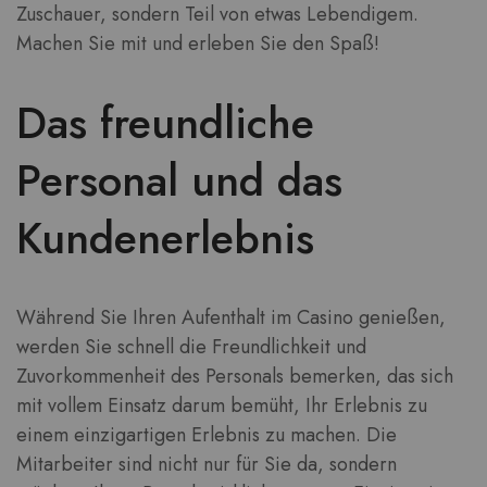
Zuschauer, sondern Teil von etwas Lebendigem.
Machen Sie mit und erleben Sie den Spaß!
Das freundliche
Personal und das
Kundenerlebnis
Während Sie Ihren Aufenthalt im Casino genießen,
werden Sie schnell die Freundlichkeit und
Zuvorkommenheit des Personals bemerken, das sich
mit vollem Einsatz darum bemüht, Ihr Erlebnis zu
einem einzigartigen Erlebnis zu machen. Die
Mitarbeiter sind nicht nur für Sie da, sondern