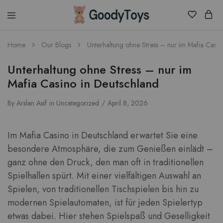
Children
Home
Our Blogs
Unterhaltung ohne Stress – nur im Mafia Casin
Toys
Shop
Unterhaltung ohne Stress – nur im
Mafia Casino in Deutschland
By
Arslan Asif
in
Uncategorized
April 8, 2026
Im Mafia Casino in Deutschland erwartet Sie eine
besondere Atmosphäre, die zum Genießen einlädt –
ganz ohne den Druck, den man oft in traditionellen
Spielhallen spürt. Mit einer vielfältigen Auswahl an
Spielen, von traditionellen Tischspielen bis hin zu
modernen Spielautomaten, ist für jeden Spielertyp
etwas dabei. Hier stehen Spielspaß und Geselligkeit