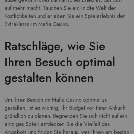
außergewöhnliches kulinarisches Erlebnis, das Lust
auf mehr macht. Tauchen Sie ein in die Welt der
Köstlichkeiten und erleben Sie ein Spielerlebnis der
Extraklasse im Mafia Casino.
Ratschläge, wie Sie
Ihren Besuch optimal
gestalten können
Um Ihren Besuch im Mafia Casino optimal zu
gestalten, ist es wichtig, Ihr Budget vor Ihrer Ankunft
gründlich zu planen. Begrenzen Sie sich nicht auf ein
einziges Spiel; entdecken Sie die Vielfalt des
Angebots und finden Sie heraus, was Ihnen am besten