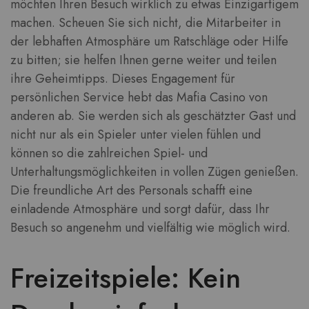
möchten Ihren Besuch wirklich zu etwas Einzigartigem
machen. Scheuen Sie sich nicht, die Mitarbeiter in
der lebhaften Atmosphäre um Ratschläge oder Hilfe
zu bitten; sie helfen Ihnen gerne weiter und teilen
ihre Geheimtipps. Dieses Engagement für
persönlichen Service hebt das Mafia Casino von
anderen ab. Sie werden sich als geschätzter Gast und
nicht nur als ein Spieler unter vielen fühlen und
können so die zahlreichen Spiel- und
Unterhaltungsmöglichkeiten in vollen Zügen genießen.
Die freundliche Art des Personals schafft eine
einladende Atmosphäre und sorgt dafür, dass Ihr
Besuch so angenehm und vielfältig wie möglich wird.
Freizeitspiele: Kein