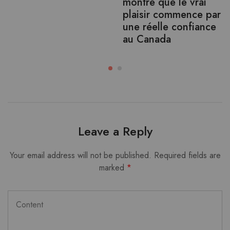
montre que le vrai
plaisir commence par
une réelle confiance
au Canada
Leave a Reply
Your email address will not be published.
Required fields are
marked
*