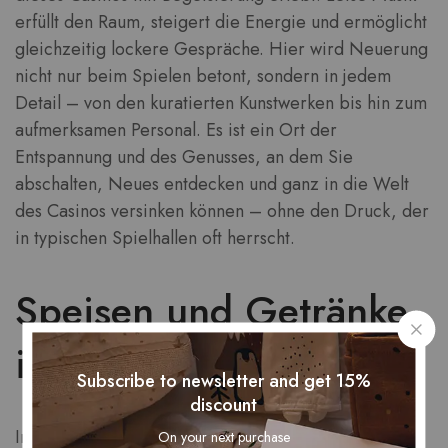
erfüllt den Raum, steigert die Energie und ermöglicht
gleichzeitig lockere Gespräche. Hier wird Neuerung
nicht nur beim Spielen betont, sondern in jedem
Detail – von den kuratierten Kunstwerken bis hin zum
aufmerksamen Personal. Es ist ein Ort der
Entspannung und des Genusses, an dem Sie
abschalten, Neues entdecken und ganz in die Welt
des Casinos versinken können – ohne den Druck, der
in typischen Spielhallen oft herrscht.
Speisen und Getränke
im Mafia Casino
Subscribe to newsletter and get 15%
discount
Im Mafia
mafia casino
erwartet Sie ein
On your next purchase