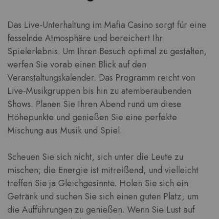
Das Live-Unterhaltung im Mafia Casino sorgt für eine
fesselnde Atmosphäre und bereichert Ihr
Spielerlebnis. Um Ihren Besuch optimal zu gestalten,
werfen Sie vorab einen Blick auf den
Veranstaltungskalender. Das Programm reicht von
Live-Musikgruppen bis hin zu atemberaubenden
Shows. Planen Sie Ihren Abend rund um diese
Höhepunkte und genießen Sie eine perfekte
Mischung aus Musik und Spiel.
Scheuen Sie sich nicht, sich unter die Leute zu
mischen; die Energie ist mitreißend, und vielleicht
treffen Sie ja Gleichgesinnte. Holen Sie sich ein
Getränk und suchen Sie sich einen guten Platz, um
die Aufführungen zu genießen. Wenn Sie Lust auf