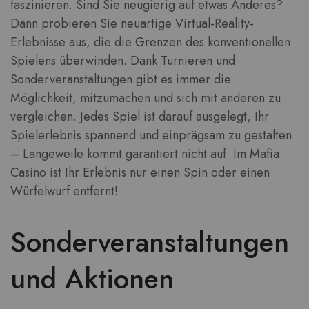
faszinieren. Sind Sie neugierig auf etwas Anderes?
Dann probieren Sie neuartige Virtual-Reality-
Erlebnisse aus, die die Grenzen des konventionellen
Spielens überwinden. Dank Turnieren und
Sonderveranstaltungen gibt es immer die
Möglichkeit, mitzumachen und sich mit anderen zu
vergleichen. Jedes Spiel ist darauf ausgelegt, Ihr
Spielerlebnis spannend und einprägsam zu gestalten
– Langeweile kommt garantiert nicht auf. Im Mafia
Casino ist Ihr Erlebnis nur einen Spin oder einen
Würfelwurf entfernt!
Sonderveranstaltungen
und Aktionen