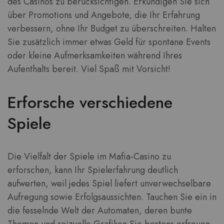
des Casinos zu berücksichtigen. Erkundigen Sie sich
über Promotions und Angebote, die Ihr Erfahrung
verbessern, ohne Ihr Budget zu überschreiten. Halten
Sie zusätzlich immer etwas Geld für spontane Events
oder kleine Aufmerksamkeiten während Ihres
Aufenthalts bereit. Viel Spaß mit Vorsicht!
Erforsche verschiedene
Spiele
Die Vielfalt der Spiele im Mafia-Casino zu
erforschen, kann Ihr Spielerfahrung deutlich
aufwerten, weil jedes Spiel liefert unverwechselbare
Aufregung sowie Erfolgsaussichten. Tauchen Sie ein in
die fesselnde Welt der Automaten, deren bunte
Themen und reizvolle Grafiken Sie bestens erfreuen.