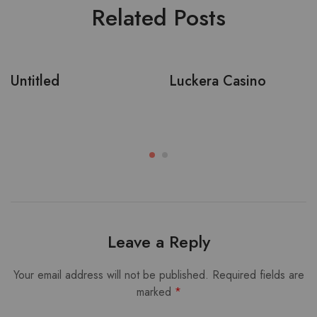
Related Posts
Untitled
Luckera Casino
Leave a Reply
Your email address will not be published.
Required fields are
marked
*