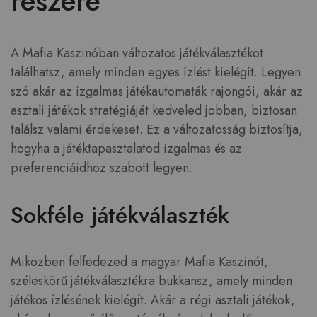
részére
A Mafia Kaszinóban változatos játékválasztékot
találhatsz, amely minden egyes ízlést kielégít. Legyen
szó akár az izgalmas játékautomaták rajongói, akár az
asztali játékok stratégiáját kedveled jobban, biztosan
találsz valami érdekeset. Ez a változatosság biztosítja,
hogyha a játéktapasztalatod izgalmas és az
preferenciáidhoz szabott legyen.
Sokféle játékválaszték
Miközben felfedezed a magyar Mafia Kaszinót,
széleskörű játékválasztékra bukkansz, amely minden
játékos ízlésének kielégít. Akár a régi asztali játékok,