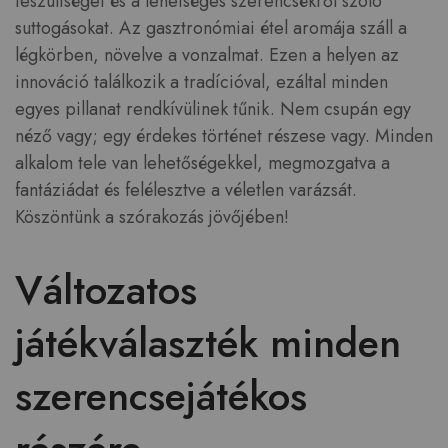
feszültséget és a lehetséges szerencsékről szóló
suttogásokat. Az gasztronómiai étel aromája száll a
légkörben, növelve a vonzalmat. Ezen a helyen az
innováció találkozik a tradícióval, ezáltal minden
egyes pillanat rendkívülinek tűnik. Nem csupán egy
néző vagy; egy érdekes történet részese vagy. Minden
alkalom tele van lehetőségekkel, megmozgatva a
fantáziádat és felélesztve a véletlen varázsát.
Köszöntünk a szórakozás jövőjében!
Változatos
játékválaszték minden
szerencsejátékos