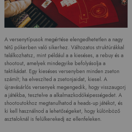
A versenytípusok megértése elengedhetetlen a nagy
tétű pókerben való sikerhez. Változatos struktúrákkal
találkozhatsz, mint például a a kieséses, a rebuy és a
shootout, amelyek mindegyike befolyásolja a
taktikádat. Egy kieséses versenyben minden zseton
számít; ha elveszíted a zsetonjaidat, kiesel. A
újravásárlós versenyek megengedik, hogy visszaugorj
a játékba, tesztelve a alkalmazkodóképességedet. A
shootoutokhoz megtanulhatod a heads-up játékot, és
ki kell használnod a lehetőségeket, hogy különböző
asztaloknál is felülkerekedj az ellenfeleken.