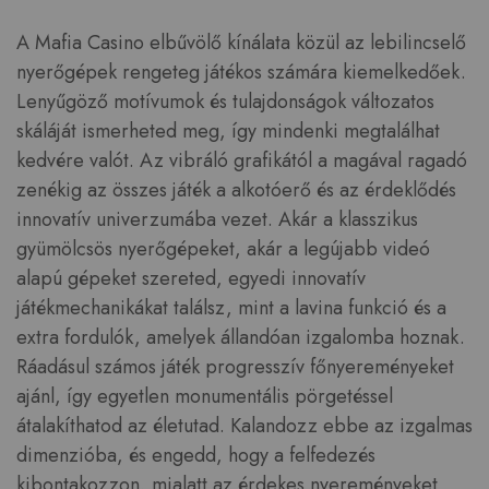
A Mafia Casino elbűvölő kínálata közül az lebilincselő
nyerőgépek rengeteg játékos számára kiemelkedőek.
Lenyűgöző motívumok és tulajdonságok változatos
skáláját ismerheted meg, így mindenki megtalálhat
kedvére valót. Az vibráló grafikától a magával ragadó
zenékig az összes játék a alkotóerő és az érdeklődés
innovatív univerzumába vezet. Akár a klasszikus
gyümölcsös nyerőgépeket, akár a legújabb videó
alapú gépeket szereted, egyedi innovatív
játékmechanikákat találsz, mint a lavina funkció és a
extra fordulók, amelyek állandóan izgalomba hoznak.
Ráadásul számos játék progresszív főnyereményeket
ajánl, így egyetlen monumentális pörgetéssel
átalakíthatod az életutad. Kalandozz ebbe az izgalmas
dimenzióba, és engedd, hogy a felfedezés
kibontakozzon, mialatt az érdekes nyereményeket