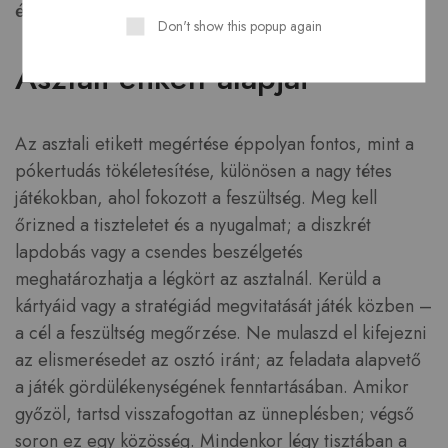
és minden játékot győzelem esélyévé formálnak.
Don't show this popup again
Asztali etikett alapjai
Az asztali etikett megértése éppolyan fontos, mint a
pókertudás tökéletesítése, különösen a nagy tétes
játékokban, ahol fokozott a feszültség. Meg kell
őrizned a tiszteletet és a nyugalmat; a diszkrét
lapdobás vagy a csendes beszélgetés
meghatározhatja a légkört az asztalnál. Kerüld a
kártyáid vagy a stratégiád megvitatását játék közben –
a cél a feszültség megőrzése. Ne mulaszd el kifejezni
az elismerésedet az osztó iránt; az feladata alapvető
a játék gördülékenységének fenntartásában. Amikor
győzöl, tartsd visszafogottan az ünneplésben; végső
soron ez egy közösség. Mindenkor légy tisztában a