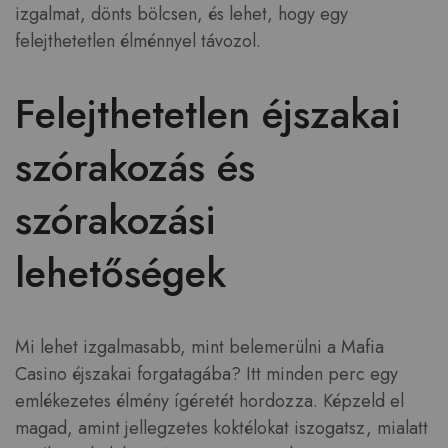
izgalmat, dönts bölcsen, és lehet, hogy egy
felejthetetlen élménnyel távozol.
Felejthetetlen éjszakai
szórakozás és
szórakozási
lehetőségek
Mi lehet izgalmasabb, mint belemerülni a Mafia
Casino éjszakai forgatagába? Itt minden perc egy
emlékezetes élmény ígéretét hordozza. Képzeld el
magad, amint jellegzetes koktélokat iszogatsz, mialatt