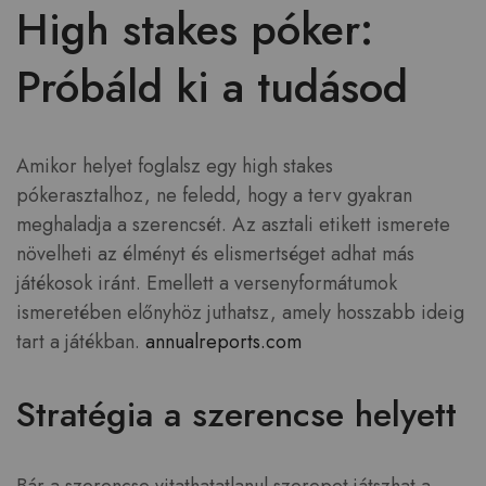
High stakes póker:
Próbáld ki a tudásod
Amikor helyet foglalsz egy high stakes
pókerasztalhoz, ne feledd, hogy a terv gyakran
meghaladja a szerencsét. Az asztali etikett ismerete
növelheti az élményt és elismertséget adhat más
játékosok iránt. Emellett a versenyformátumok
ismeretében előnyhöz juthatsz, amely hosszabb ideig
tart a játékban.
annualreports.com
Stratégia a szerencse helyett