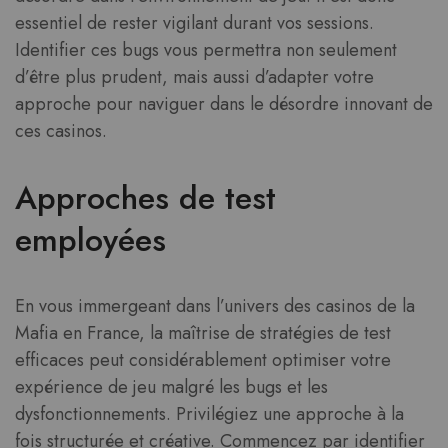
essentiel de rester vigilant durant vos sessions.
Identifier ces bugs vous permettra non seulement
d’être plus prudent, mais aussi d’adapter votre
approche pour naviguer dans le désordre innovant de
ces casinos.
Approches de test
employées
En vous immergeant dans l’univers des casinos de la
Mafia en France, la maîtrise de stratégies de test
efficaces peut considérablement optimiser votre
expérience de jeu malgré les bugs et les
dysfonctionnements. Privilégiez une approche à la
fois structurée et créative. Commencez par identifier