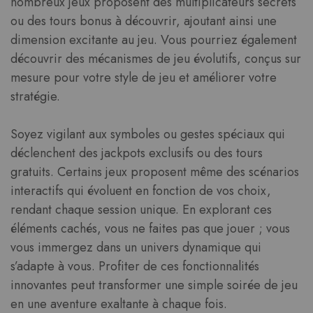
nombreux jeux proposent des multiplicateurs secrets
ou des tours bonus à découvrir, ajoutant ainsi une
dimension excitante au jeu. Vous pourriez également
découvrir des mécanismes de jeu évolutifs, conçus sur
mesure pour votre style de jeu et améliorer votre
stratégie.
Soyez vigilant aux symboles ou gestes spéciaux qui
déclenchent des jackpots exclusifs ou des tours
gratuits. Certains jeux proposent même des scénarios
interactifs qui évoluent en fonction de vos choix,
rendant chaque session unique. En explorant ces
éléments cachés, vous ne faites pas que jouer ; vous
vous immergez dans un univers dynamique qui
s’adapte à vous. Profiter de ces fonctionnalités
innovantes peut transformer une simple soirée de jeu
en une aventure exaltante à chaque fois.