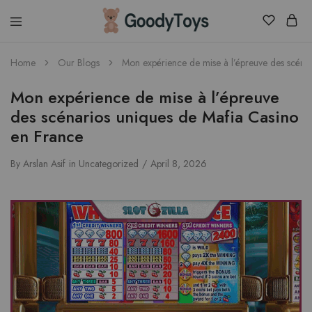
Children
Home
Our Blogs
Mon expérience de mise à l’épreuve des scéna
Toys
Shop
Mon expérience de mise à l’épreuve
des scénarios uniques de Mafia Casino
en France
By
Arslan Asif
in
Uncategorized
April 8, 2026