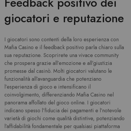
Feedback positivo dei
giocatori e reputazione
I giocatori sono contenti della loro esperienza con
Mafia Casino e il feedback positivo parla chiaro sulla
sua reputazione. Scoprirete una vivace community
che prospera grazie all’emozione e all’giustizia
promesse dal casinò. Molti giocatori valutano le
funzionalità all’avanguardia che potenziano
l’esperienza di gioco e intensificano il
coinvolgimento, differenziando Mafia Casino nel
panorama affollato del gioco online. I giocatori
indicano spesso l’fiducia dei pagamenti e l’notevole
varietà di giochi come qualità distintive, potenziando
l’affidabilità fondamentale per qualsiasi piattaforma