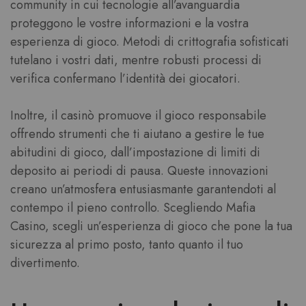
community in cui tecnologie all’avanguardia
proteggono le vostre informazioni e la vostra
esperienza di gioco. Metodi di crittografia sofisticati
tutelano i vostri dati, mentre robusti processi di
verifica confermano l’identità dei giocatori.
Inoltre, il casinò promuove il gioco responsabile
offrendo strumenti che ti aiutano a gestire le tue
abitudini di gioco, dall’impostazione di limiti di
deposito ai periodi di pausa. Queste innovazioni
creano un’atmosfera entusiasmante garantendoti al
contempo il pieno controllo. Scegliendo Mafia
Casino, scegli un’esperienza di gioco che pone la tua
sicurezza al primo posto, tanto quanto il tuo
divertimento.