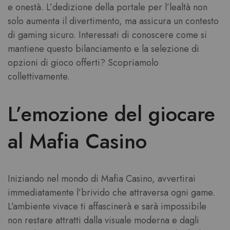
e onestà. L’dedizione della portale per l’lealtà non
solo aumenta il divertimento, ma assicura un contesto
di gaming sicuro. Interessati di conoscere come si
mantiene questo bilanciamento e la selezione di
opzioni di gioco offerti? Scopriamolo
collettivamente.
L’emozione del giocare
al Mafia Casino
Iniziando nel mondo di Mafia Casino, avvertirai
immediatamente l’brivido che attraversa ogni game.
L’ambiente vivace ti affascinerà e sarà impossibile
non restare attratti dalla visuale moderna e dagli