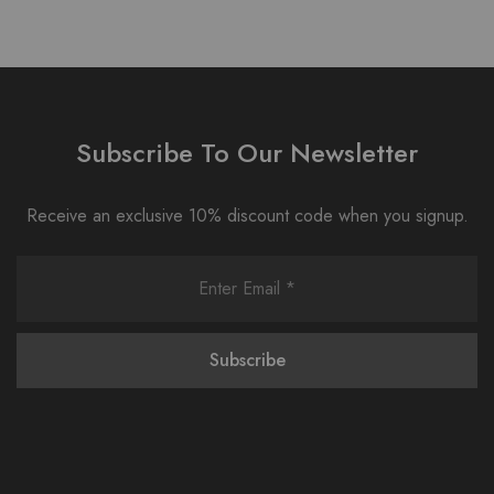
Subscribe To Our Newsletter
Receive an exclusive 10% discount code when you signup.