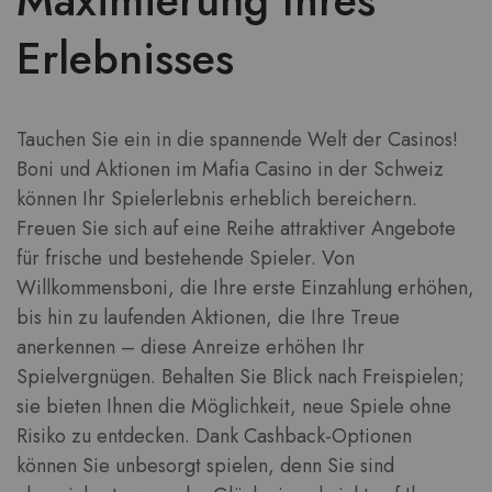
Maximierung Ihres
Erlebnisses
Tauchen Sie ein in die spannende Welt der Casinos!
Boni und Aktionen im Mafia Casino in der Schweiz
können Ihr Spielerlebnis erheblich bereichern.
Freuen Sie sich auf eine Reihe attraktiver Angebote
für frische und bestehende Spieler. Von
Willkommensboni, die Ihre erste Einzahlung erhöhen,
bis hin zu laufenden Aktionen, die Ihre Treue
anerkennen – diese Anreize erhöhen Ihr
Spielvergnügen. Behalten Sie Blick nach Freispielen;
sie bieten Ihnen die Möglichkeit, neue Spiele ohne
Risiko zu entdecken. Dank Cashback-Optionen
können Sie unbesorgt spielen, denn Sie sind