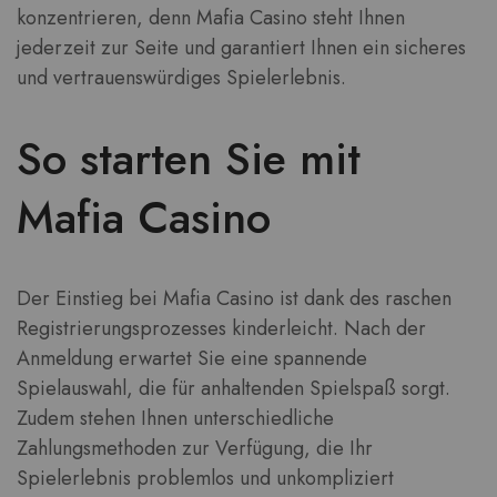
konzentrieren, denn Mafia Casino steht Ihnen
jederzeit zur Seite und garantiert Ihnen ein sicheres
und vertrauenswürdiges Spielerlebnis.
So starten Sie mit
Mafia Casino
Der Einstieg bei Mafia Casino ist dank des raschen
Registrierungsprozesses kinderleicht. Nach der
Anmeldung erwartet Sie eine spannende
Spielauswahl, die für anhaltenden Spielspaß sorgt.
Zudem stehen Ihnen unterschiedliche
Zahlungsmethoden zur Verfügung, die Ihr
Spielerlebnis problemlos und unkompliziert