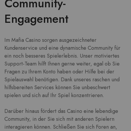
Community-
Engagement
Im Mafia Casino sorgen ausgezeichneter
Kundenservice und eine dynamische Community für
ein noch besseres Spielerlebnis. Unser motiviertes
Support-Team hilft Ihnen gerne weiter, egal ob Sie
Fragen zu Ihrem Konto haben oder Hilfe bei der
Spielauswahl benötigen. Dank unseres raschen und
hilfsbereiten Services können Sie unbeschwert
spielen und sich auf Ihr Spiel konzentrieren.
Darüber hinaus fördert das Casino eine lebendige
Community, in der Sie sich mit anderen Spielern
interagieren können. Schließen Sie sich Foren an,