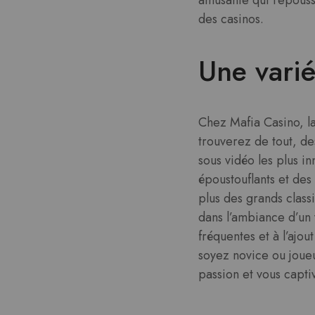
amusante qui repousse
des casinos.
Une varié
Chez Mafia Casino, la
trouverez de tout, de
sous vidéo les plus i
époustouflants et de
plus des grands class
dans l’ambiance d’un 
fréquentes et à l’ajo
soyez novice ou joueu
passion et vous capti