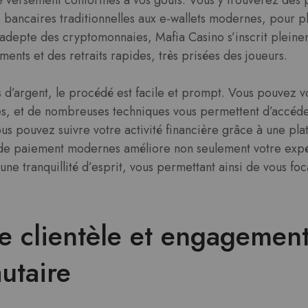
 versement conformes à vos goûts. Vous y trouverez des p
bancaires traditionnelles aux e-wallets modernes, pour plu
s adepte des cryptomonnaies, Mafia Casino s’inscrit plei
ents et des retraits rapides, très prisées des joueurs.
s d’argent, le procédé est facile et prompt. Vous pouvez vo
es, et de nombreuses techniques vous permettent d’accé
ous pouvez suivre votre activité financière grâce à une plat
ns de paiement modernes améliore non seulement votre exp
ne tranquillité d’esprit, vous permettant ainsi de vous focal
e clientèle et engagemen
taire