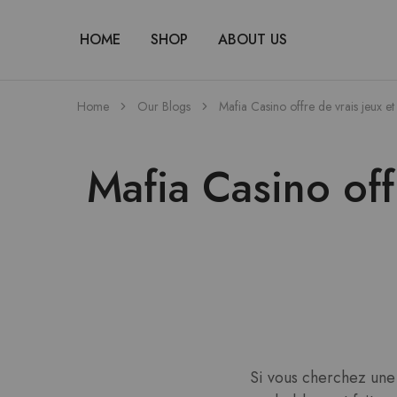
HOME
SHOP
ABOUT US
Home
Our Blogs
Mafia Casino offre de vrais jeux et
Mafia Casino off
Si vous cherchez une