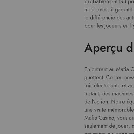
probablement fait pou
modernes, il garantit 
le différencie des au
pour les joueurs en li
Aperçu d
En entrant au Mafia C
guettent. Ce lieu nov
fois électrisante et 
instant, des machine
de l’action. Notre éq
une visite mémorable. 
Mafia Casino, vous aut
seulement de jouer, 