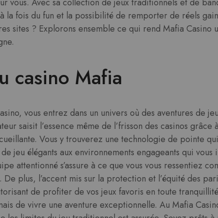
r vous. Avec sa collection de jeux traditionnels et de ban
à la fois du fun et la possibilité de remporter de réels gai
tres sites ? Explorons ensemble ce qui rend Mafia Casino u
gne.
u casino Mafia
asino, vous entrez dans un univers où des aventures de jeu
ateur saisit l’essence même de l’frisson des casinos grâce
accueillante. Vous y trouverez une technologie de pointe q
s de jeu élégants aux environnements engageants qui vou
uipe attentionné s’assure à ce que vous vous ressentiez 
De plus, l’accent mis sur la protection et l’équité des par
orisant de profiter de vos jeux favoris en toute tranquillité.
mais de vivre une aventure exceptionnelle. Au Mafia Casi