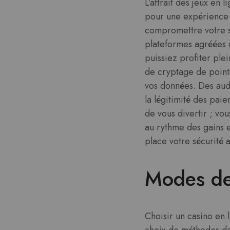
L’attrait des jeux en 
pour une expérience 
compromettre votre sé
plateformes agréées 
puissiez profiter plei
de cryptage de pointe
vos données. Des audi
la légitimité des pai
de vous divertir ; vo
au rythme des gains 
place votre sécurité 
Modes de 
Choisir un casino en 