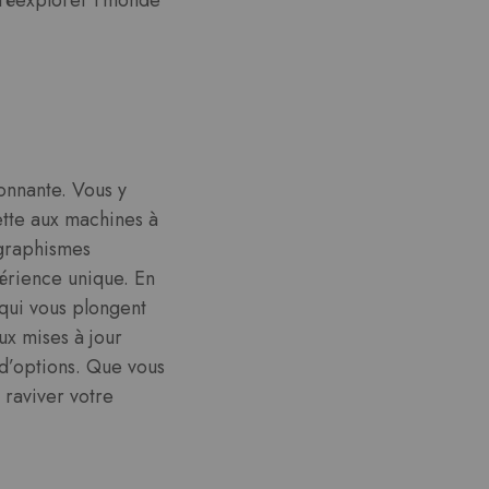
à réexplorer l’monde
onnante. Vous y
ette aux machines à
 graphismes
érience unique. En
 qui vous plongent
ux mises à jour
 d’options. Que vous
 raviver votre