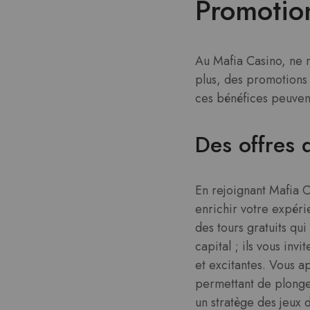
Promotion
Au Mafia Casino, ne 
plus, des promotions
ces bénéfices peuvent
Des offres 
En rejoignant Mafia 
enrichir votre expéri
des tours gratuits qu
capital ; ils vous inv
et excitantes. Vous a
permettant de plonge
un stratège des jeux