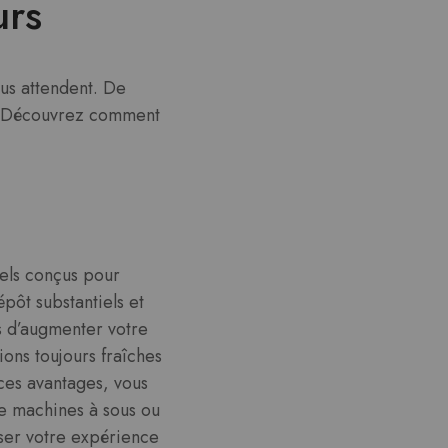
urs
us attendent. De
es. Découvrez comment
els conçus pour
pôt substantiels et
as d’augmenter votre
ions toujours fraîches
 ces avantages, vous
e machines à sous ou
ser votre expérience