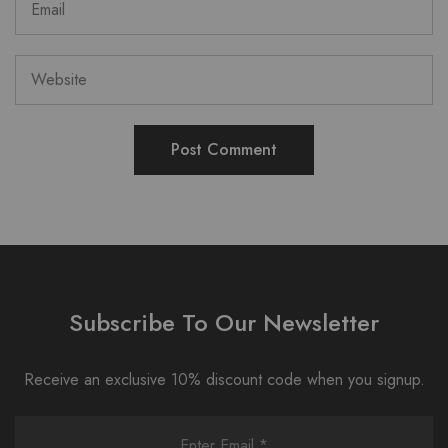
Subscribe To Our Newsletter
Receive an exclusive 10% discount code when you signup.