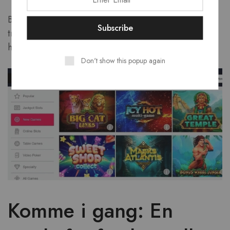
Bli med på å fremme et sikkert spillfellesskap der ditt
trivsel settes først, og nyt nettopp det Mafia Casino
har å gi uten bekymringer.
Don't show this popup again
Komme i gang: En