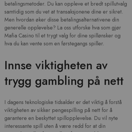
betalingsmetoder. Du kan oppleve et bredt spillutvalg
samtidig som du vet at transaksjonene dine er sikret.
Men hvordan øker disse betalingsalternativene din
generelle opplevelse? La oss utforske hva som gjør
Mafia Casino til et trygt valg for dine spillønsker og
hva du kan vente som en førstegangs spiller.
Innse viktigheten av
trygg gambling på nett
I dagens teknologiske tidsalder er det viktig å forstå
viktigheten av sikker pengespilling på nett for å
garantere en beskyttet spillopplevelse. Du vil nyte
interessante spill uten å være redd for at din