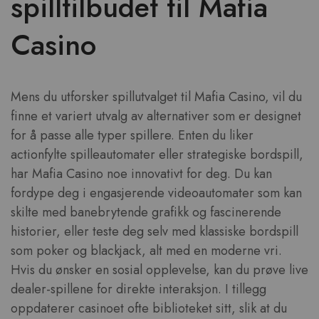
spilltilbudet til Mafia
Casino
Mens du utforsker spillutvalget til Mafia Casino, vil du
finne et variert utvalg av alternativer som er designet
for å passe alle typer spillere. Enten du liker
actionfylte spilleautomater eller strategiske bordspill,
har Mafia Casino noe innovativt for deg. Du kan
fordype deg i engasjerende videoautomater som kan
skilte med banebrytende grafikk og fascinerende
historier, eller teste deg selv med klassiske bordspill
som poker og blackjack, alt med en moderne vri.
Hvis du ønsker en sosial opplevelse, kan du prøve live
dealer-spillene for direkte interaksjon. I tillegg
oppdaterer casinoet ofte biblioteket sitt, slik at du