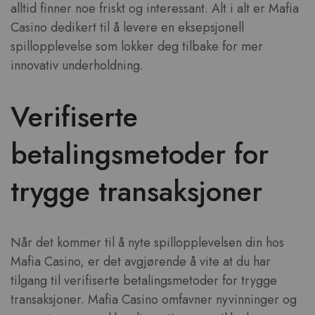
alltid finner noe friskt og interessant. Alt i alt er Mafia
Casino dedikert til å levere en eksepsjonell
spillopplevelse som lokker deg tilbake for mer
innovativ underholdning.
Verifiserte
betalingsmetoder for
trygge transaksjoner
Når det kommer til å nyte spillopplevelsen din hos
Mafia Casino, er det avgjørende å vite at du har
tilgang til verifiserte betalingsmetoder for trygge
transaksjoner. Mafia Casino omfavner nyvinninger og