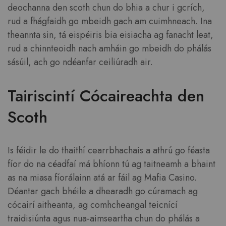
deochanna den scoth chun do bhia a chur i gcrích,
rud a fhágfaidh go mbeidh gach am cuimhneach. Ina
theannta sin, tá eispéiris bia eisiacha ag fanacht leat,
rud a chinnteoidh nach amháin go mbeidh do phálás
sásúil, ach go ndéanfar ceiliúradh air.
Tairiscintí Cócaireachta den
Scoth
Is féidir le do thaithí cearrbhachais a athrú go féasta
fíor do na céadfaí má bhíonn tú ag taitneamh a bhaint
as na miasa fíorálainn atá ar fáil ag Mafia Casino.
Déantar gach bhéile a dhearadh go cúramach ag
cócairí aitheanta, ag comhcheangal teicnící
traidisiúnta agus nua-aimseartha chun do phálás a