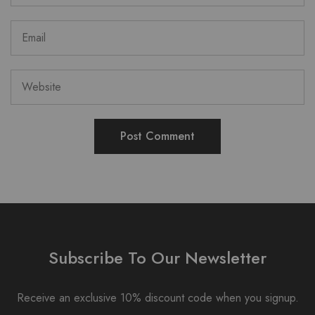
Subscribe To Our Newsletter
Receive an exclusive 10% discount code when you signup.