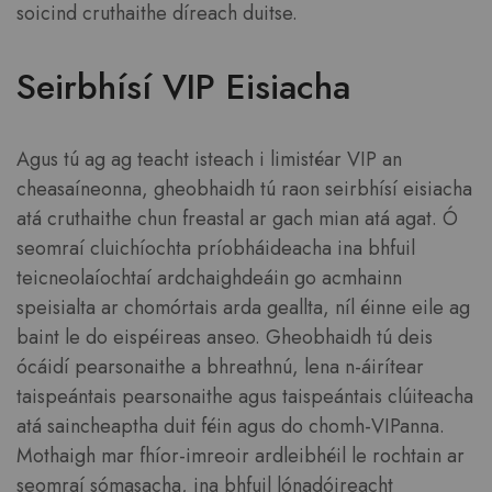
soicind cruthaithe díreach duitse.
Seirbhísí VIP Eisiacha
Agus tú ag ag teacht isteach i limistéar VIP an
cheasaíneonna, gheobhaidh tú raon seirbhísí eisiacha
atá cruthaithe chun freastal ar gach mian atá agat. Ó
seomraí cluichíochta príobháideacha ina bhfuil
teicneolaíochtaí ardchaighdeáin go acmhainn
speisialta ar chomórtais arda geallta, níl éinne eile ag
baint le do eispéireas anseo. Gheobhaidh tú deis
ócáidí pearsonaithe a bhreathnú, lena n-áirítear
taispeántais pearsonaithe agus taispeántais clúiteacha
atá saincheaptha duit féin agus do chomh-VIPanna.
Mothaigh mar fhíor-imreoir ardleibhéil le rochtain ar
seomraí sómasacha, ina bhfuil lónadóireacht