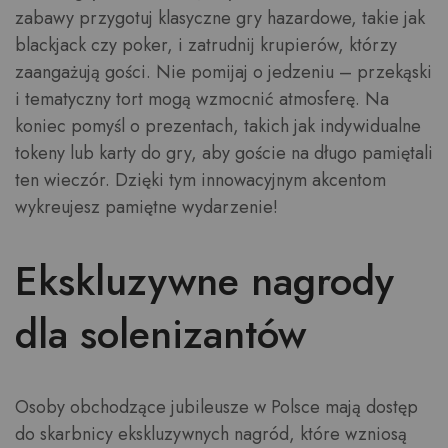
zabawy przygotuj klasyczne gry hazardowe, takie jak
blackjack czy poker, i zatrudnij krupierów, którzy
zaangażują gości. Nie pomijaj o jedzeniu – przekąski
i tematyczny tort mogą wzmocnić atmosferę. Na
koniec pomyśl o prezentach, takich jak indywidualne
tokeny lub karty do gry, aby goście na długo pamiętali
ten wieczór. Dzięki tym innowacyjnym akcentom
wykreujesz pamiętne wydarzenie!
Ekskluzywne nagrody
dla solenizantów
Osoby obchodzące jubileusze w Polsce mają dostęp
do skarbnicy ekskluzywnych nagród, które wzniosą