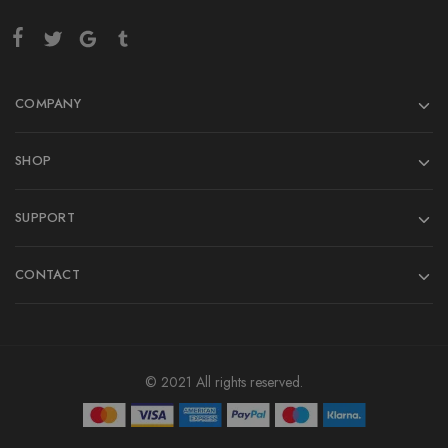
COMPANY
SHOP
SUPPORT
CONTACT
© 2021 All rights reserved.