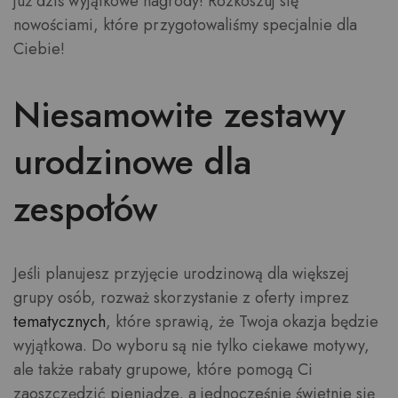
już dziś wyjątkowe nagrody! Rozkoszuj się
nowościami, które przygotowaliśmy specjalnie dla
Ciebie!
Niesamowite zestawy
urodzinowe dla
zespołów
Jeśli planujesz przyjęcie urodzinową dla większej
grupy osób, rozważ skorzystanie z oferty imprez
tematycznych
, które sprawią, że Twoja okazja będzie
wyjątkowa. Do wyboru są nie tylko ciekawe motywy,
ale także rabaty grupowe, które pomogą Ci
zaoszczędzić pieniądze, a jednocześnie świetnie się