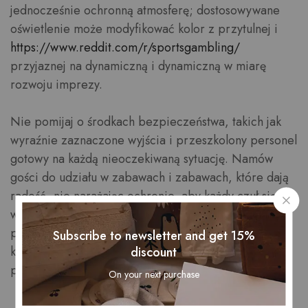
jednocześnie ochronną atmosferę; dostosowywane
oświetlenie może modyfikować kolor z przytulnej i
https://www.reddit.com/r/sportsgambling/
przyjaznej na dynamiczną i dynamiczną w miarę
rozwoju imprezy.
Nie pomijaj o środkach bezpieczeństwa, takich jak
wyraźnie zaznaczone wyjścia i przeszkolony personel
gotowy na każdą nieoczekiwaną sytuację. Namów
gości do udziału w zabawach i zabawach, które dają
radość, nie narażając ochronie, aby każdy czuł się
włączony i otoczony opieką. Dzięki tym
przemyślanym elementom stworzysz uroczystość,
Subscribe to newsletter and get 15%
discount
która będzie nie tylko pamiętna, ale także przyniesie
przyjemności wszystkim gościom.
On your next purchase