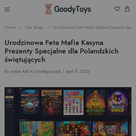
Children
Home
Our Blogs
Urodzinowa Feta Mafia Kasyna Prezenty Specja
Toys
Shop
Urodzinowa Feta Mafia Kasyna
Prezenty Specjalne dla Polandzkich
świętujących
By
Arslan Asif
in
Uncategorized
April 8, 2026