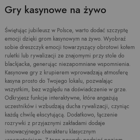
Gry kasynowe na żywo
Świętując jubileusz w Polsce, warto dodać szczyptę
emocji dzięki grom kasynowym na żywo. Wyobraź
sobie dreszczyk emocji towarzyszący obrotowi kołem
ruletki lub rywalizacji ze znajomymi przy stole do
blackjacka, generując niezapomniane wspomnienia.
Kasynowe gry z krupierem wprowadzają atmosferę
kasyna prosto do Twojego lokalu, pozwalając
wszystkim, bez względu na doświadczenie w grze.
Odkryjesz funkcje interaktywne, które angażują
uczestników i wzbudzają ducha rywalizacji, czyniąc
każdą chwilę ekscytującą. Dodatkowo, łączenie
rozrywki z przyjaznymi zakładami dodaje
innowacyjnego charakteru klasycznym