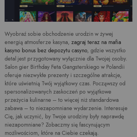
Wyobraź sobie obchodzenie urodzin w żywej
energią atmosferze kasyna,
zagraj teraz na mafia
kasyno bonus bez depozytu casyno
, gdzie wszystko
detal jest przygotowany wyłącznie dla Twojej osoby.
Salon gier Birthday Feta Gangsterskiego w Polandii
oferuje niezwykłe prezenty i szczególne atrakcje,
które uświetnią Twój wyjątkowy czas. Począwszy od
spersonalizowanych zaskoczeń po wyjątkowe
przeżycia kulinarne – to więcej niż standardowa
zabawa – to niezapomniane wydarzenie. Interesuje
Cię, jak uczynić, by Twoje urodziny były naprawdę
niezapomniane? Zobaczmy się fascynującym
możliwościom, które na Ciebie czekają.