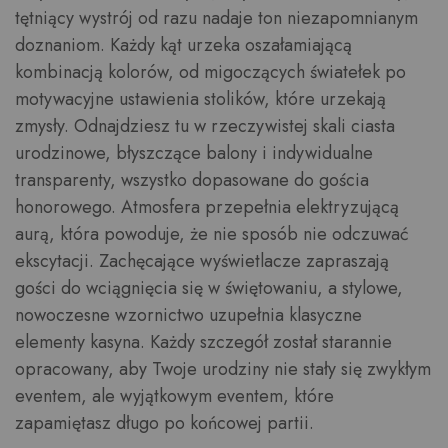
tętniący wystrój od razu nadaje ton niezapomnianym
doznaniom. Każdy kąt urzeka oszałamiającą
kombinacją kolorów, od migoczących światełek po
motywacyjne ustawienia stolików, które urzekają
zmysły. Odnajdziesz tu w rzeczywistej skali ciasta
urodzinowe, błyszczące balony i indywidualne
transparenty, wszystko dopasowane do gościa
honorowego. Atmosfera przepełnia elektryzującą
aurą, która powoduje, że nie sposób nie odczuwać
ekscytacji. Zachęcające wyświetlacze zapraszają
gości do wciągnięcia się w świętowaniu, a stylowe,
nowoczesne wzornictwo uzupełnia klasyczne
elementy kasyna. Każdy szczegół został starannie
opracowany, aby Twoje urodziny nie stały się zwykłym
eventem, ale wyjątkowym eventem, które
zapamiętasz długo po końcowej partii.