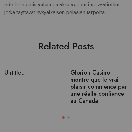
edelleen omistautunut maksutapojen innovaatioihin,
jotka täyttävät nykyaikaisen pelaajan tarpeita.
Related Posts
Untitled
Glorion Casino
montre que le vrai
plaisir commence par
une réelle confiance
au Canada