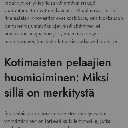
tapahtumien yhteyttä ja vähentävät riskejä
vaarantamatta käyttömukavuutta. Maailmassa, jossa
finanssialan innovaatiot ovat keskiössä, ensiluokkaisten
petostentorjuntatyökalujen sisällyttäminen ei
ainoastaan suojaa varojasi, vaan antaa myös
mielenrauhaa, kun kokeilet uusia maksuvaihtoehtoja.
Kotimaisten pelaajien
huomioiminen: Miksi
sillä on merkitystä
Suomalaisten pelaajien erityisten mieltymysten
ymmärtäminen on tärkeää kaikille firmoille, jotka