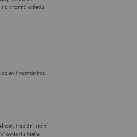
sino v tomto ohledu
 objevit rozmanitou
nost, tradiční stolní
 V kontextu Mafia