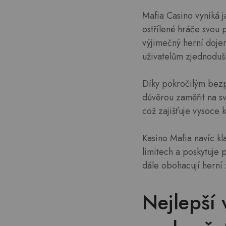
Mafia Casino vyniká j
ostřílené hráče svou
výjimečný herní dojem
uživatelům zjednoduš
Díky pokročilým bez
důvěrou zaměřit na s
což zajišťuje vysoce k
Kasino Mafia navíc k
limitech a poskytuje
dále obohacují herní 
Nejlepší 