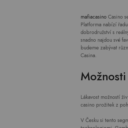
mafiacasino
Casino se
Platforma nabízí řad
dobrodružství s reáln
snadno najdou své fav
budeme zabývat různo
Casina.
Možnosti 
Lákavost možností živ
casino prožitek z po
V Česku si tento segm