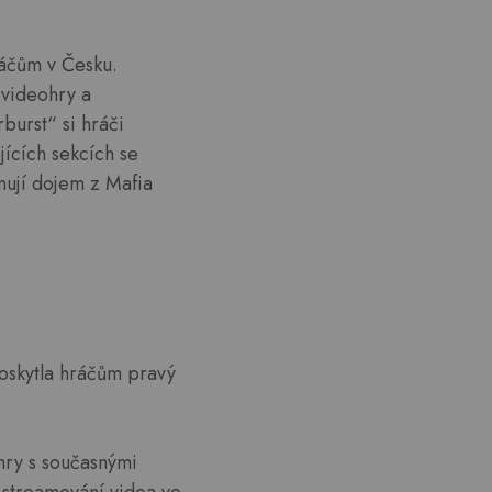
ráčům v Česku.
 videohry a
burst“ si hráči
jících sekcích se
ují dojem z Mafia
poskytla hráčům pravý
hry s současnými