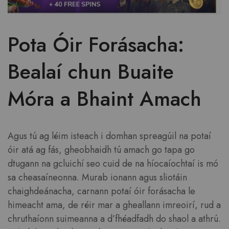
Pota Óir Forásacha:
Bealaí chun Buaite
Móra a Bhaint Amach
Agus tú ag léim isteach i domhan spreagúil na potaí
óir atá ag fás, gheobhaidh tú amach go tapa go
dtugann na gcluichí seo cuid de na híocaíochtaí is mó
sa cheasaíneonna. Murab ionann agus sliotáin
chaighdeánacha, carnann potaí óir forásacha le
himeacht ama, de réir mar a gheallann imreoirí, rud a
chruthaíonn suimeanna a d’fhéadfadh do shaol a athrú.