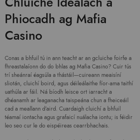
Chluiche Idealach a
Phiocadh ag Mafia
Casino
Conas a bhfuil tú in ann teacht ar an gcluiche foirfe a
fhreastalaíonn do do bhlas ag Mafia Casino? Cuir tús
trí sheánraí éagsúla a thástáil—cuireann meaisíní
sliotán, cluichí boird, agus déileálaithe fíor-ama taithí
uathúla ar fáil. Ná bíodh leisce ort iarracht a
dhéanamh ar leaganacha taispeána chun a fheiceáil
cad a meallann d’aird. Cuardaigh cluichí a bhfuil
téamaí iontacha agus grafaicí nuálacha iontu; is féidir
leo seo cur le do eispéireas cearrbhachais.