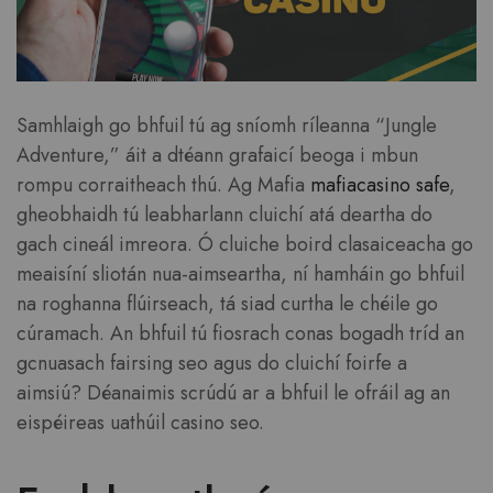
Samhlaigh go bhfuil tú ag sníomh ríleanna “Jungle
Adventure,” áit a dtéann grafaicí beoga i mbun
rompu corraitheach thú. Ag Mafia
mafiacasino safe
,
gheobhaidh tú leabharlann cluichí atá deartha do
gach cineál imreora. Ó cluiche boird clasaiceacha go
meaisíní sliotán nua-aimseartha, ní hamháin go bhfuil
na roghanna flúirseach, tá siad curtha le chéile go
cúramach. An bhfuil tú fiosrach conas bogadh tríd an
gcnuasach fairsing seo agus do cluichí foirfe a
aimsiú? Déanaimis scrúdú ar a bhfuil le ofráil ag an
eispéireas uathúil casino seo.