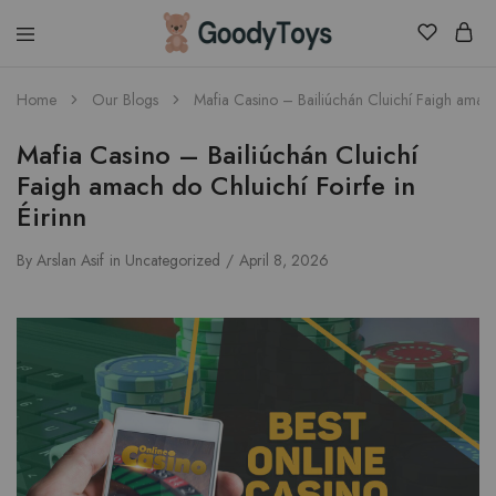
Children
Home
Our Blogs
Mafia Casino – Bailiúchán Cluichí Faigh amach 
Toys
Shop
Mafia Casino – Bailiúchán Cluichí
Faigh amach do Chluichí Foirfe in
Éirinn
By
Arslan Asif
in
Uncategorized
April 8, 2026