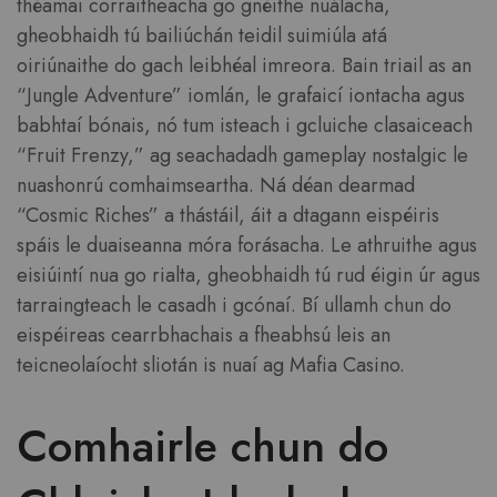
théamaí corraitheacha go gnéithe nuálacha,
gheobhaidh tú bailiúchán teidil suimiúla atá
oiriúnaithe do gach leibhéal imreora. Bain triail as an
“Jungle Adventure” iomlán, le grafaicí iontacha agus
babhtaí bónais, nó tum isteach i gcluiche clasaiceach
“Fruit Frenzy,” ag seachadadh gameplay nostalgic le
nuashonrú comhaimseartha. Ná déan dearmad
“Cosmic Riches” a thástáil, áit a dtagann eispéiris
spáis le duaiseanna móra forásacha. Le athruithe agus
eisiúintí nua go rialta, gheobhaidh tú rud éigin úr agus
tarraingteach le casadh i gcónaí. Bí ullamh chun do
eispéireas cearrbhachais a fheabhsú leis an
teicneolaíocht sliotán is nuaí ag Mafia Casino.
Comhairle chun do