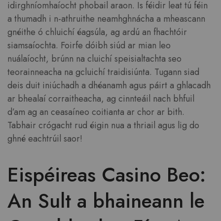
idirghníomhaíocht phobail araon. Is féidir leat tú féin
a thumadh i n-athruithe neamhghnácha a mheascann
gnéithe ó chluichí éagsúla, ag ardú an fhachtóir
siamsaíochta. Foirfe dóibh siúd ar mian leo
nuálaíocht, brúnn na cluichí speisialtachta seo
teorainneacha na gcluichí traidisiúnta. Tugann siad
deis duit iniúchadh a dhéanamh agus páirt a ghlacadh
ar bhealaí corraitheacha, ag cinnteáil nach bhfuil
d’am ag an ceasaíneo coitianta ar chor ar bith.
Tabhair crógacht rud éigin nua a thriail agus lig do
ghné eachtrúil saor!
Eispéireas Casino Beo:
An Sult a bhaineann le