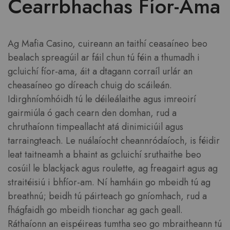
Cearrbhachas Fíor-Ama
Ag Mafia Casino, cuireann an taithí ceasaíneo beo
bealach spreagúil ar fáil chun tú féin a thumadh i
gcluichí fíor-ama, áit a dtagann corraíl urlár an
cheasaíneo go díreach chuig do scáileán.
Idirghníomhóidh tú le déileálaithe agus imreoirí
gairmiúla ó gach cearn den domhan, rud a
chruthaíonn timpeallacht atá dinimiciúil agus
tarraingteach. Le nuálaíocht cheannródaíoch, is féidir
leat taitneamh a bhaint as gcluichí sruthaithe beo
cosúil le blackjack agus roulette, ag freagairt agus ag
straitéisiú i bhfíor-am. Ní hamháin go mbeidh tú ag
breathnú; beidh tú páirteach go gníomhach, rud a
fhágfaidh go mbeidh tionchar ag gach geall.
Ráthaíonn an eispéireas tumtha seo go mbraitheann tú