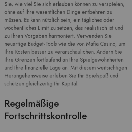
Sie, wie viel Sie sich erlauben können zu verspielen,
ohne auf Ihre wesentlichen Dinge entbehren zu
müssen. Es kann nützlich sein, ein tägliches oder
wöchentliches Limit zu setzen, das realistisch ist und
zu Ihren Vorgaben harmoniert. Verwenden Sie
neuartige Budget-Tools wie die von Mafia Casino, um
Ihre Kosten besser zu veranschaulichen. Ändern Sie
Ihre Grenzen fortlaufend an Ihre Spielgewohnheiten
und Ihre finanzielle Lage an. Mit diesem weitsichtigen
Herangehensweise erleben Sie Ihr Spielspaß und
schützen gleichzeitig Ihr Kapital.
Regelmäßige
Fortschrittskontrolle