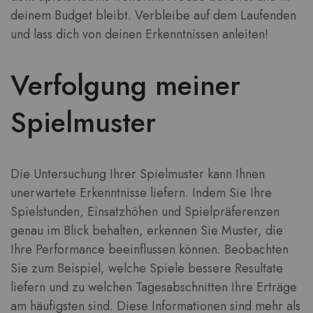
deinem Budget bleibt. Verbleibe auf dem Laufenden
und lass dich von deinen Erkenntnissen anleiten!
Verfolgung meiner
Spielmuster
Die Untersuchung Ihrer Spielmuster kann Ihnen
unerwartete Erkenntnisse liefern. Indem Sie Ihre
Spielstunden, Einsatzhöhen und Spielpräferenzen
genau im Blick behalten, erkennen Sie Muster, die
Ihre Performance beeinflussen können. Beobachten
Sie zum Beispiel, welche Spiele bessere Resultate
liefern und zu welchen Tagesabschnitten Ihre Erträge
am häufigsten sind. Diese Informationen sind mehr als