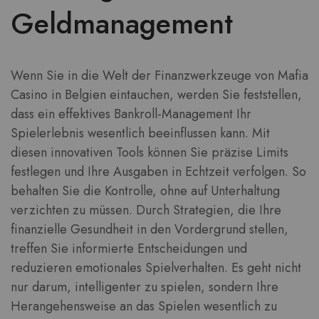
Geldmanagement
Wenn Sie in die Welt der Finanzwerkzeuge von Mafia
Casino in Belgien eintauchen, werden Sie feststellen,
dass ein effektives Bankroll-Management Ihr
Spielerlebnis wesentlich beeinflussen kann. Mit
diesen innovativen Tools können Sie präzise Limits
festlegen und Ihre Ausgaben in Echtzeit verfolgen. So
behalten Sie die Kontrolle, ohne auf Unterhaltung
verzichten zu müssen. Durch Strategien, die Ihre
finanzielle Gesundheit in den Vordergrund stellen,
treffen Sie informierte Entscheidungen und
reduzieren emotionales Spielverhalten. Es geht nicht
nur darum, intelligenter zu spielen, sondern Ihre
Herangehensweise an das Spielen wesentlich zu