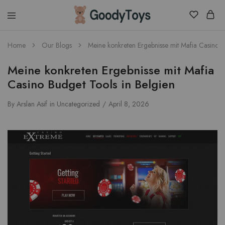
Children
Home
Our Blogs
Meine konkreten Ergebnisse mit Mafia Casino B
Toys
Shop
Meine konkreten Ergebnisse mit Mafia
Casino Budget Tools in Belgien
By
Arslan Asif
in
Uncategorized
April 8, 2026