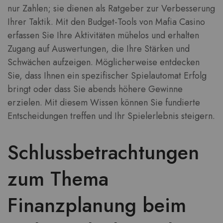
nur Zahlen; sie dienen als Ratgeber zur Verbesserung
Ihrer Taktik. Mit den Budget-Tools von Mafia Casino
erfassen Sie Ihre Aktivitäten mühelos und erhalten
Zugang auf Auswertungen, die Ihre Stärken und
Schwächen aufzeigen. Möglicherweise entdecken
Sie, dass Ihnen ein spezifischer Spielautomat Erfolg
bringt oder dass Sie abends höhere Gewinne
erzielen. Mit diesem Wissen können Sie fundierte
Entscheidungen treffen und Ihr Spielerlebnis steigern.
Schlussbetrachtungen
zum Thema
Finanzplanung beim