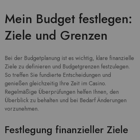
Mein Budget festlegen:
Ziele und Grenzen
Bei der Budgetplanung ist es wichtig, klare finanzielle
Ziele zu definieren und Budgetgrenzen festzulegen.
So treffen Sie fundierte Entscheidungen und
genießen gleichzeitig Ihre Zeit im Casino.
Regelmäßige Überprüfungen helfen Ihnen, den
Überblick zu behalten und bei Bedarf Änderungen
vorzunehmen.
Festlegung finanzieller Ziele