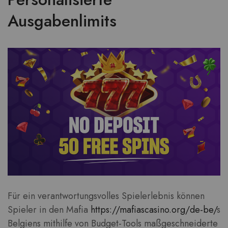
Ausgabenlimits
Für ein verantwortungsvolles Spielerlebnis können
Spieler in den Mafia
https://mafiascasino.org/de-be/
s
Belgiens mithilfe von Budget-Tools maßgeschneiderte