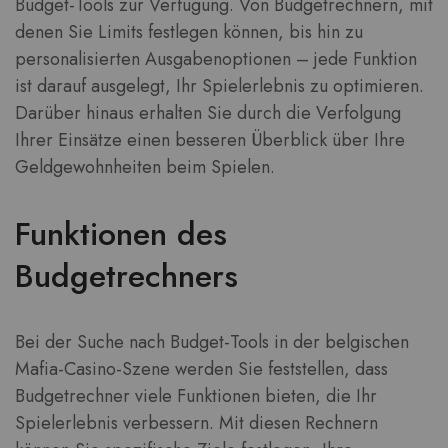
Budget-Tools zur Verfügung. Von Budgetrechnern, mit
denen Sie Limits festlegen können, bis hin zu
personalisierten Ausgabenoptionen – jede Funktion
ist darauf ausgelegt, Ihr Spielerlebnis zu optimieren.
Darüber hinaus erhalten Sie durch die Verfolgung
Ihrer Einsätze einen besseren Überblick über Ihre
Geldgewohnheiten beim Spielen.
Funktionen des
Budgetrechners
Bei der Suche nach Budget-Tools in der belgischen
Mafia-Casino-Szene werden Sie feststellen, dass
Budgetrechner viele Funktionen bieten, die Ihr
Spielerlebnis verbessern. Mit diesen Rechnern