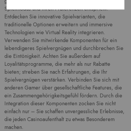
geht darum, eine Atmosphäre zu schaffen, die Ihrem
Spielmodus und Ihren Präferenzen entspricht.
Entdecken Sie innovative Spielvarianten, die
traditionelle Optionen erweitern und immersive
Technologien wie Virtual Reality integrieren.
Verwenden Sie mitwirkende Komponenten für ein
lebendigeres Spielvergnügen und durchbrechen Sie
die Eintönigkeit. Achten Sie außerdem auf
Loyalitätsprogramme, die mehr als nur Rabatte
bieten; streben Sie nach Erfahrungen, die Ihr
Spielvergnügen verstärken. Verbinden Sie sich mit
anderen Gamer über gesellschaftliche Features, die
ein Zusammengehörigkeitsgefühl fördern. Durch die
Integration dieser Komponenten zocken Sie nicht
einfach nur – Sie schaffen unvergessliche Erlebnisse,
die jeden Casinoaufenthalt zu etwas Besonderem
machen.