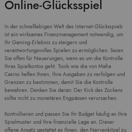
Online-Glücksspiel
In der schnelllebigen Welt des Internet-Glücksspiels
ist ein wirksames Finanzmanagement notwendig, um
Ihr Gaming-Erlebnis zu steigern und
verantwortungsvolles Spielen zu ermöglichen. Seien
Sie offen für Neuerungen, wenn es um die Kontrolle
Ihres Spielkontos geht. Tools wie die von Mafia
Casino helfen Ihnen, Ihre Ausgaben zu verfolgen und
Grenzen zu bestimmen, damit Sie die Kontrolle
bewahren. Denken Sie daran: Der Kick des Zockens
sollte nicht zu monetären Engpässen verursachen.
Kontrollieren und passen Sie Ihr Budget häufig an Ihre
Spielmuster und Ihre finanzielle Lage an. Dieser
offene Ansatz gestattet es Ihnen, den Nervenkitzel zu