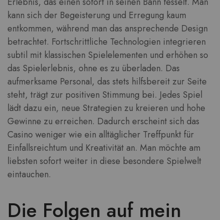
Erlebnis, das einen sofort in seinen Bann fesselt. Man
kann sich der Begeisterung und Erregung kaum
entkommen, während man das ansprechende Design
betrachtet. Fortschrittliche Technologien integrieren
subtil mit klassischen Spielelementen und erhöhen so
das Spielerlebnis, ohne es zu überladen. Das
aufmerksame Personal, das stets hilfsbereit zur Seite
steht, trägt zur positiven Stimmung bei. Jedes Spiel
lädt dazu ein, neue Strategien zu kreieren und hohe
Gewinne zu erreichen. Dadurch erscheint sich das
Casino weniger wie ein alltäglicher Treffpunkt für
Einfallsreichtum und Kreativität an. Man möchte am
liebsten sofort weiter in diese besondere Spielwelt
eintauchen.
Die Folgen auf mein