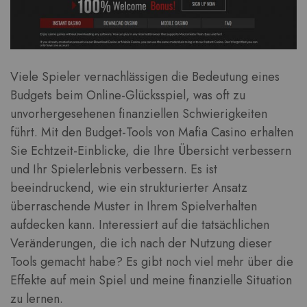
Viele Spieler vernachlässigen die Bedeutung eines
Budgets beim Online-Glücksspiel, was oft zu
unvorhergesehenen finanziellen Schwierigkeiten
führt. Mit den Budget-Tools von Mafia Casino erhalten
Sie Echtzeit-Einblicke, die Ihre Übersicht verbessern
und Ihr Spielerlebnis verbessern. Es ist
beeindruckend, wie ein strukturierter Ansatz
überraschende Muster in Ihrem Spielverhalten
aufdecken kann. Interessiert auf die tatsächlichen
Veränderungen, die ich nach der Nutzung dieser
Tools gemacht habe? Es gibt noch viel mehr über die
Effekte auf mein Spiel und meine finanzielle Situation
zu lernen.