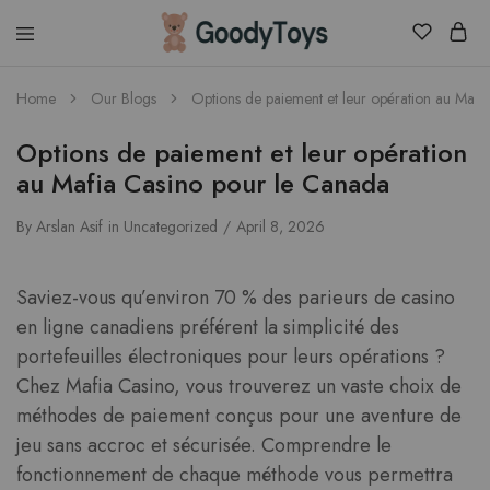
Children
Home
Our Blogs
Options de paiement et leur opération au Mafi
Toys
Shop
Options de paiement et leur opération
au Mafia Casino pour le Canada
By
Arslan Asif
in
Uncategorized
April 8, 2026
Saviez-vous qu’environ 70 % des parieurs de casino
en ligne canadiens préférent la simplicité des
portefeuilles électroniques pour leurs opérations ?
Chez Mafia Casino, vous trouverez un vaste choix de
méthodes de paiement conçus pour une aventure de
jeu sans accroc et sécurisée. Comprendre le
fonctionnement de chaque méthode vous permettra