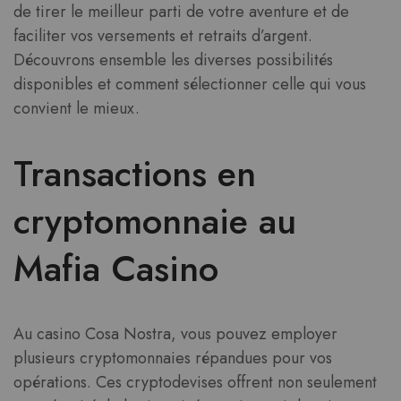
de tirer le meilleur parti de votre aventure et de
faciliter vos versements et retraits d’argent.
Découvrons ensemble les diverses possibilités
disponibles et comment sélectionner celle qui vous
convient le mieux.
Transactions en
cryptomonnaie au
Mafia Casino
Au casino Cosa Nostra, vous pouvez employer
plusieurs cryptomonnaies répandues pour vos
opérations. Ces cryptodevises offrent non seulement