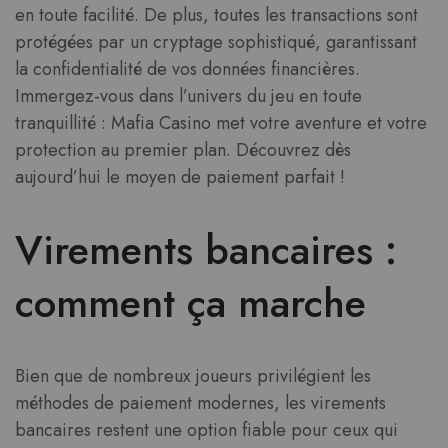
en toute facilité. De plus, toutes les transactions sont
protégées par un cryptage sophistiqué, garantissant
la confidentialité de vos données financières.
Immergez-vous dans l’univers du jeu en toute
tranquillité : Mafia Casino met votre aventure et votre
protection au premier plan. Découvrez dès
aujourd’hui le moyen de paiement parfait !
Virements bancaires :
comment ça marche
Bien que de nombreux joueurs privilégient les
méthodes de paiement modernes, les virements
bancaires restent une option fiable pour ceux qui