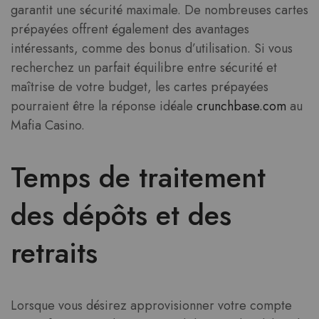
garantit une sécurité maximale. De nombreuses cartes
prépayées offrent également des avantages
intéressants, comme des bonus d’utilisation. Si vous
recherchez un parfait équilibre entre sécurité et
maîtrise de votre budget, les cartes prépayées
pourraient être la réponse idéale
crunchbase.com
au
Mafia Casino.
Temps de traitement
des dépôts et des
retraits
Lorsque vous désirez approvisionner votre compte