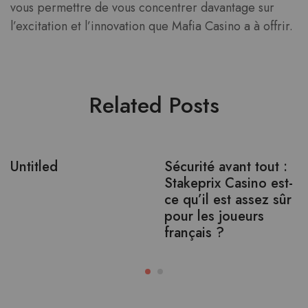
vous permettre de vous concentrer davantage sur
l’excitation et l’innovation que Mafia Casino a à offrir.
Related Posts
Untitled
Sécurité avant tout :
Stakeprix Casino est-
ce qu’il est assez sûr
pour les joueurs
français ?