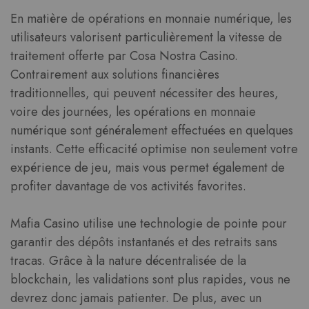
En matière de opérations en monnaie numérique, les
utilisateurs valorisent particulièrement la vitesse de
traitement offerte par Cosa Nostra Casino.
Contrairement aux solutions financières
traditionnelles, qui peuvent nécessiter des heures,
voire des journées, les opérations en monnaie
numérique sont généralement effectuées en quelques
instants. Cette efficacité optimise non seulement votre
expérience de jeu, mais vous permet également de
profiter davantage de vos activités favorites.
Mafia Casino utilise une technologie de pointe pour
garantir des dépôts instantanés et des retraits sans
tracas. Grâce à la nature décentralisée de la
blockchain, les validations sont plus rapides, vous ne
devrez donc jamais patienter. De plus, avec un