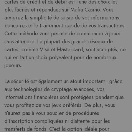
cartes de crédit et de débit est l’une des choix les
plus faciles et répandues sur Mafia Casino. Vous
aimerez la simplicité de saisie de vos informations
bancaires et le traitement rapide de vos transactions.
Cette méthode vous permet de commencer à jouer
sans attendre. La plupart des grands réseaux de
cartes, comme Visa et Mastercard, sont acceptés, ce
qui en fait un choix polyvalent pour de nombreux
joueurs.
La sécurité est également un atout important : grâce
aux technologies de cryptage avancées, vos
informations financières sont protégées pendant que
vous profitez de vos jeux préférés. De plus, vous
n’aurez pas à vous soucier de procédures
d’inscription compliquées ni d’attente pour les
transferts de fonds. C’est la option idéale pour