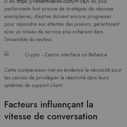
si les
https://instanttcasino.com/fr-ca/
s les plus
performants font preuve de stratégies de réponse
exemplaires, d’autres doivent encore progresser
pour répondre aux attentes des joueurs, garantissant
ainsi un niveau de service plus cohérent dans
l’ensemble du secteur.
Cette comparaison met en évidence la nécessité pour
les casinos de privilégier la réactivité dans leurs
systèmes de support client.
Facteurs influençant la
vitesse de conversation