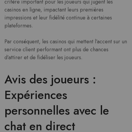
critère important pour les joueurs qui jugent les
casinos en ligne, impactant leurs premières
impressions et leur fidélité continue à certaines
plateformes.
Par conséquent, les casinos qui mettent l’accent sur un
service client performant ont plus de chances
d’attirer et de fidéliser les joueurs.
Avis des joueurs :
Expériences
personnelles avec le
chat en direct