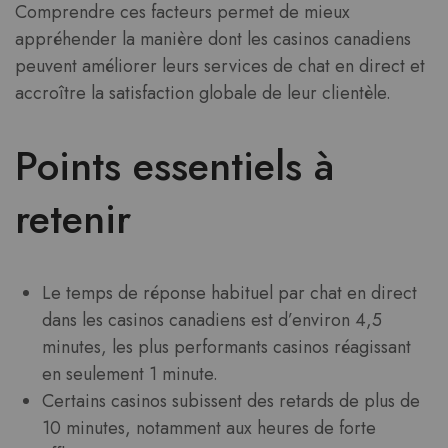
Comprendre ces facteurs permet de mieux
appréhender la manière dont les casinos canadiens
peuvent améliorer leurs services de chat en direct et
accroître la satisfaction globale de leur clientèle.
Points essentiels à
retenir
Le temps de réponse habituel par chat en direct
dans les casinos canadiens est d’environ 4,5
minutes, les plus performants casinos réagissant
en seulement 1 minute.
Certains casinos subissent des retards de plus de
10 minutes, notamment aux heures de forte