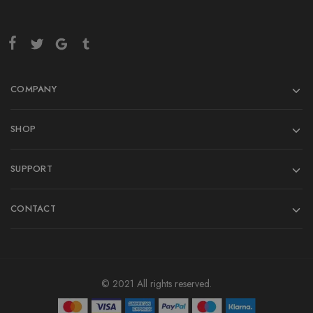
COMPANY
SHOP
SUPPORT
CONTACT
© 2021 All rights reserved.