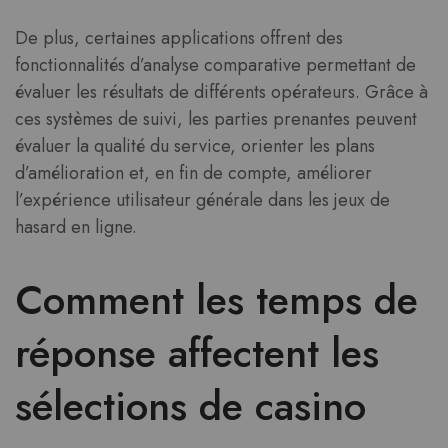
De plus, certaines applications offrent des
fonctionnalités d’analyse comparative permettant de
évaluer les résultats de différents opérateurs. Grâce à
ces systèmes de suivi, les parties prenantes peuvent
évaluer la qualité du service, orienter les plans
d’amélioration et, en fin de compte, améliorer
l’expérience utilisateur générale dans les jeux de
hasard en ligne.
Comment les temps de
réponse affectent les
sélections de casino