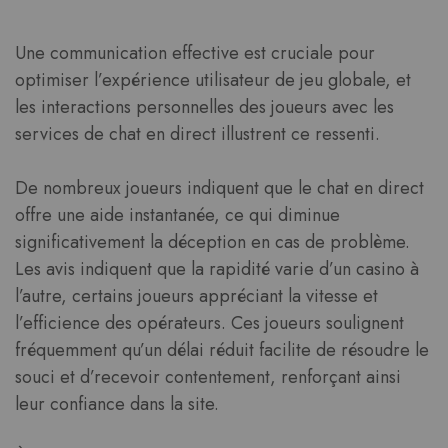
Une communication effective est cruciale pour
optimiser l’expérience utilisateur de jeu globale, et
les interactions personnelles des joueurs avec les
services de chat en direct illustrent ce ressenti.
De nombreux joueurs indiquent que le chat en direct
offre une aide instantanée, ce qui diminue
significativement la déception en cas de problème.
Les avis indiquent que la rapidité varie d’un casino à
l’autre, certains joueurs appréciant la vitesse et
l’efficience des opérateurs. Ces joueurs soulignent
fréquemment qu’un délai réduit facilite de résoudre le
souci et d’recevoir contentement, renforçant ainsi
leur confiance dans la site.