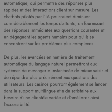
automatique, qui permettra des réponses plus
rapides et des interactions client sur mesure. Les
chatbots pilotés par l’IA pourraient diminuer
considérablement les temps d’attente, en fournissant
des réponses immédiates aux questions courantes et
en dégageant les agents humains pour qu’ils se
concentrent sur les problèmes plus complexes.
De plus, les avancées en matière de traitement
automatique du langage naturel permettront aux
systèmes de messagerie instantanée de mieux saisir et
de répondre plus précisément aux questions des
utilisateurs. Les casinos pourront également se lancer
dans le support multilingue afin de satisfaire aux
besoins d’une clientèle variée et d’améliorer ainsi
l’accessibilité.