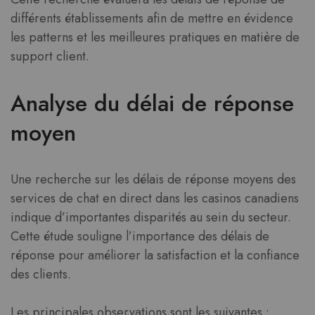
différents établissements afin de mettre en évidence
les patterns et les meilleures pratiques en matière de
support client.
Analyse du délai de réponse
moyen
Une recherche sur les délais de réponse moyens des
services de chat en direct dans les casinos canadiens
indique d’importantes disparités au sein du secteur.
Cette étude souligne l’importance des délais de
réponse pour améliorer la satisfaction et la confiance
des clients.
Les principales observations sont les suivantes :