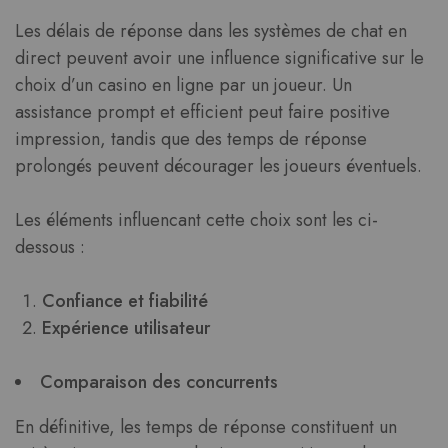
Les délais de réponse dans les systèmes de chat en
direct peuvent avoir une influence significative sur le
choix d’un casino en ligne par un joueur. Un
assistance prompt et efficient peut faire positive
impression, tandis que des temps de réponse
prolongés peuvent décourager les joueurs éventuels.
Les éléments influencant cette choix sont les ci-
dessous :
Confiance et fiabilité
Expérience utilisateur
Comparaison des concurrents
En définitive, les temps de réponse constituent un