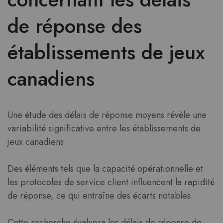
de réponse des
établissements de jeux
canadiens
Une étude des délais de réponse moyens révèle une
variabilité significative entre les établissements de
jeux canadiens.
Des éléments tels que la capacité opérationnelle et
les protocoles de service client influencent la rapidité
de réponse, ce qui entraîne des écarts notables.
Cette recherche évaluera les délais de réponse de