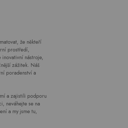
amatovat, že někteří
ní prostředí,
inovativní nástroje,
čnější zážitek. Náš
tní poradenství a
í a zajistili podporu
i, neváhejte se na
ení a my jsme tu,