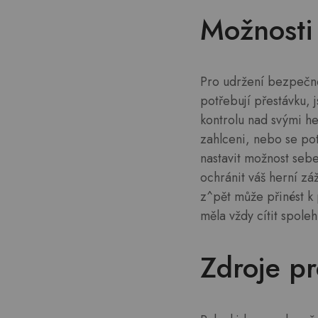
Možnosti
Pro udržení bezpečnéh
potřebují přestávku, 
kontrolu nad svými he
zahlceni, nebo se pot
nastavit možnost sebe
ochránit váš herní zá
z^pět může přinést k 
měla vždy cítit spoleh
Zdroje p