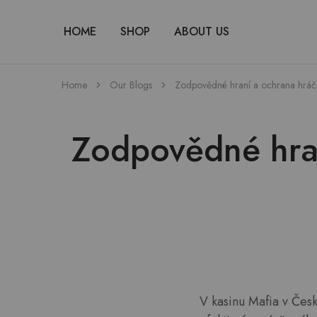
HOME
SHOP
ABOUT US
Home
Our Blogs
Zodpovědné hraní a ochrana hráčů
Zodpovědné hran
V kasinu Mafia v Česk