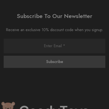
Subscribe To Our Newsletter
Receive an exclusive 10% discount code when you signup.