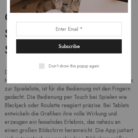
Optimiertes
Spielerlebnis für
Smartphone und Tablet
Don't show this popup again
Das Layout der Instant Casino App basiert auf
Mobile-First. Jedes Element, von den Menübuttons bis
zur Spieleliste, ist für die Bedienung mit den Fingern
gedacht. Die Bedienung per Touch bei Spielen wie
Blackjack oder Roulette reagiert präzise. Bei Tablets
entwickeln die Grafiken ihre volle Wirkung und
erzeugen ein fesselndes Erlebnis, das nahezu an
einen großen Bildschirm heranreicht. Die App justiert