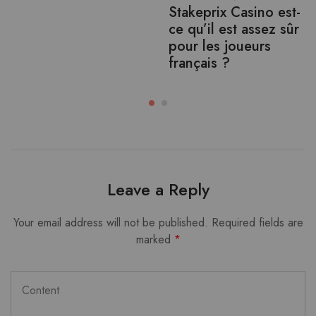
Stakeprix Casino est-
ce qu’il est assez sûr
pour les joueurs
français ?
Leave a Reply
Your email address will not be published.
Required fields are
marked
*