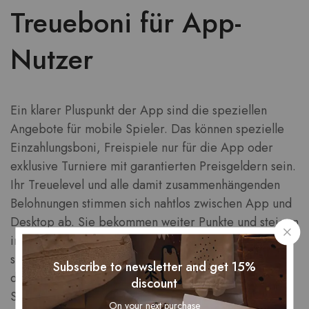
Treueboni für App-
Nutzer
Ein klarer Pluspunkt der App sind die speziellen
Angebote für mobile Spieler. Das können spezielle
Einzahlungsboni, Freispiele nur für die App oder
exklusive Turniere mit garantierten Preisgeldern sein.
Ihr Treuelevel und alle damit zusammenhängenden
Belohnungen stimmen sich nahtlos zwischen App und
Desktop ab. Sie bekommen weiter Punkte und steigen
in den VIP-Levels auf, egal auf welchem Gerät Sie
spielen. Über Push-Mitteilungen unterrichten wir Sie
Subscribe to newsletter and get 15%
direkt über diese exklusiven Aktionen. So übersehen
discount
Sie kein profitables Angebot.
On your next purchase