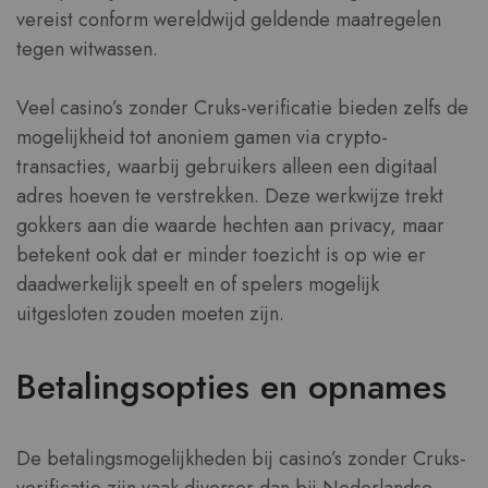
vereist conform wereldwijd geldende maatregelen
tegen witwassen.
Veel casino’s zonder Cruks-verificatie bieden zelfs de
mogelijkheid tot anoniem gamen via crypto-
transacties, waarbij gebruikers alleen een digitaal
adres hoeven te verstrekken. Deze werkwijze trekt
gokkers aan die waarde hechten aan privacy, maar
betekent ook dat er minder toezicht is op wie er
daadwerkelijk speelt en of spelers mogelijk
uitgesloten zouden moeten zijn.
Betalingsopties en opnames
De betalingsmogelijkheden bij casino’s zonder Cruks-
verificatie zijn vaak diverser dan bij Nederlandse