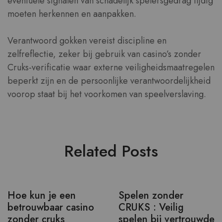
eventuele signalen van schadelijk spelersgedrag tijdig
moeten herkennen en aanpakken.
Verantwoord gokken vereist discipline en
zelfreflectie, zeker bij gebruik van casino’s zonder
Cruks-verificatie waar externe veiligheidsmaatregelen
beperkt zijn en de persoonlijke verantwoordelijkheid
voorop staat bij het voorkomen van speelverslaving.
Related Posts
Hoe kun je een
Spelen zonder
betrouwbaar casino
CRUKS : Veilig
zonder cruks
spelen bij vertrouwde