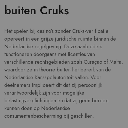
buiten Cruks
Het spelen bij casino’s zonder Cruks-verificatie
opereert in een grijze juridische ruimte binnen de
Nederlandse regelgeving. Deze aanbieders
functioneren doorgaans met licenties van
verschillende rechtsgebieden zoals Curaçao of Malta,
waardoor ze in theorie buiten het bereik van de
Nederlandse Kansspelautoriteit vallen. Voor
deelnemers impliceert dit dat zij persoonlijk
verantwoordelijk zijn voor mogelijke
belastingverplichtingen en dat zij geen beroep
kunnen doen op Nederlandse
consumentenbescherming bij geschillen.