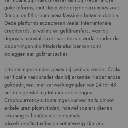
gokplatforms, met steun voor cryptocurrencies zoals
Bitcoin en Ethereum naast klassieke betaalmiddelen.
Deze platforms accepteren veelal internationale
creditcards, e-wallets en geldtransfers, waarbij
deposits meestal direct worden verwerkt zonder de
beperkingen die Nederlandse banken soms
opleggen aan goktransacties.
Uitbetalingen vinden plaats bij casino’s zonder Cruks-
verificatie vaak sneller dan bij erkende Nederlandse
gokbedrijven, met verwerkingstijden van 24 tot 48
uur in tegenstelling tot meerdere dagen.
Cryptocurrency-uitbetalingen kunnen zelfs binnen
enkele uren plaatsvinden, hoewel spelers dienen
rekening te houden met potentiële
wisselkoersfluctuaties en het afwezig zijn van