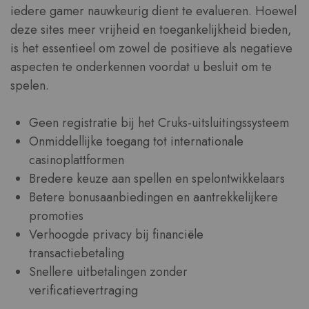
iedere gamer nauwkeurig dient te evalueren. Hoewel
deze sites meer vrijheid en toegankelijkheid bieden,
is het essentieel om zowel de positieve als negatieve
aspecten te onderkennen voordat u besluit om te
spelen.
Geen registratie bij het Cruks-uitsluitingssysteem
Onmiddellijke toegang tot internationale
casinoplattformen
Bredere keuze aan spellen en spelontwikkelaars
Betere bonusaanbiedingen en aantrekkelijkere
promoties
Verhoogde privacy bij financiële
transactiebetaling
Snellere uitbetalingen zonder
verificatievertraging