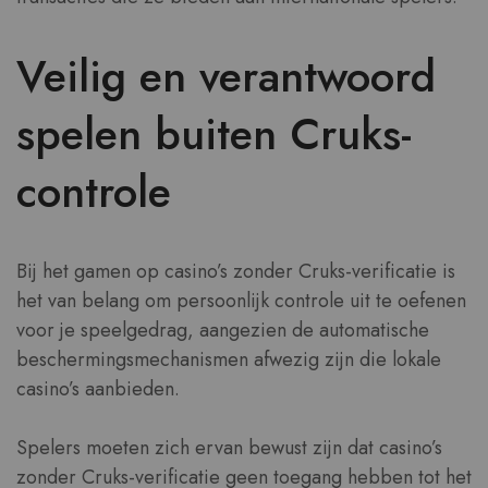
Veilig en verantwoord
spelen buiten Cruks-
controle
Bij het gamen op casino’s zonder Cruks-verificatie is
het van belang om persoonlijk controle uit te oefenen
voor je speelgedrag, aangezien de automatische
beschermingsmechanismen afwezig zijn die lokale
casino’s aanbieden.
Spelers moeten zich ervan bewust zijn dat casino’s
zonder Cruks-verificatie geen toegang hebben tot het