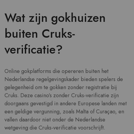
Wat zijn gokhuizen
buiten Cruks-
verificatie?
Online gokplatforms die opereren buiten het
Nederlandse regelgevingskader bieden spelers de
gelegenheid om te gokken zonder registratie bij
Cruks. Deze casino’s zonder Cruks-verificatie zijn
doorgaans gevestigd in andere Europese landen met
een geldige vergunning, zoals Malta of Curaçao, en
vallen daardoor niet onder de Nederlandse
wetgeving die Cruks-verificatie voorschrijft.