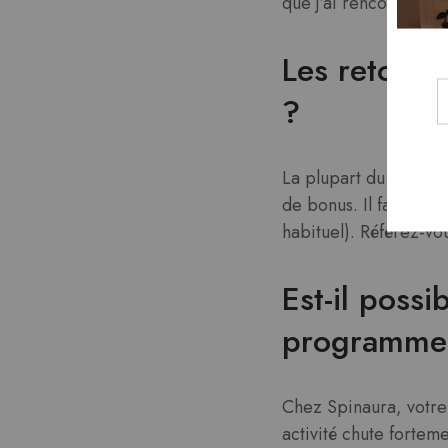
que j’ai rencontrées e
Les retours 
?
La plupart du temps, 
de bonus. Il faut alor
habituel). Référez-vo
Est-il poss
programme d
Chez Spinaura, votre
activité chute forteme