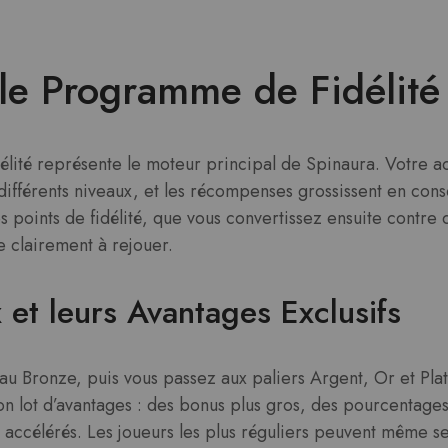
 le Programme de Fidélité
ité représente le moteur principal de Spinaura. Votre acti
 différents niveaux, et les récompenses grossissent en co
s points de fidélité, que vous convertissez ensuite contre 
 clairement à rejouer.
 et leurs Avantages Exclusifs
au Bronze, puis vous passez aux paliers Argent, Or et Pla
n lot d’avantages : des bonus plus gros, des pourcentage
ts accélérés. Les joueurs les plus réguliers peuvent même s