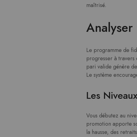
maîtrisé.
Analyser
Le programme de fidél
progresser à travers
pari valide génère de
Le système encourage
Les Niveaux
Vous débutez au nive
promotion apporte so
la hausse, des retrai