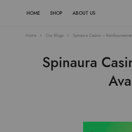
HOME
SHOP
ABOUT US
Home
Our Blogs
Spinaura Casino – Remboursements
Spinaura Cas
Ava