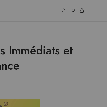
 Immédiats et
ance