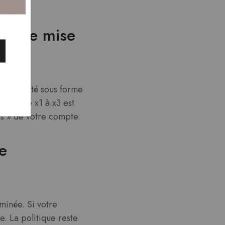
ons de mise
nt crédité sous forme
acteur de x1 à x3 est
ns » de votre compte.
e
minée. Si votre
e. La politique reste