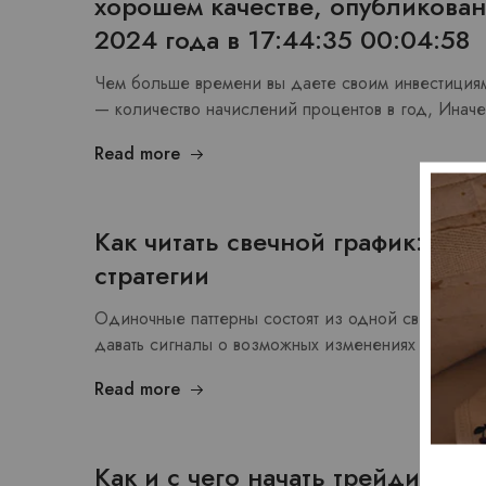
хорошем качестве, опубликован
2024 года в 17:44:35 00:04:58
Чем больше времени вы даете своим инвестициям
— количество начислений процентов в год, Инач
Read more
Как читать свечной график: свеч
стратегии
Одиночные паттерны состоят из одной свечи и мо
давать сигналы о возможных изменениях в теку
Read more
Как и с чего начать трейдинг с 