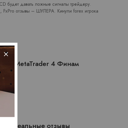
D будет давать ложные сигналы трейдеру.
, FxPro отзывы – ШУЛЕРА. Кинули forex игрока
рмы, MetaTrader 4 Финам
ФХ: реальные отзывы