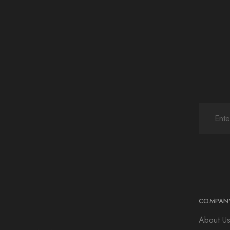
COMPAN
About U