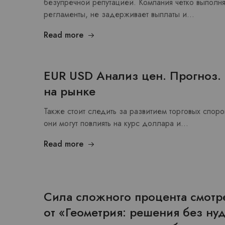
безупречной репутацией. Компания четко выполн
регламенты, не задерживает выплаты и…
Read more
EUR USD Анализ цен. Прогноз. 
на рынке
Также стоит следить за развитием торговых спор
они могут повлиять на курс доллара и…
Read more
Сила сложного процента смотр
от «Геометрия: решения без ну