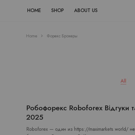
HOME
SHOP
ABOUT US
Home
Форекс Брокеры
All
Робофорекс Roboforex Відгуки 
2025
Roboforex — один из https://maximarkets.world/ 