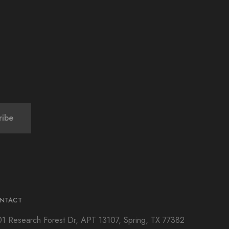
NTACT
01 Research Forest Dr, APT 13107, Spring, TX 77382