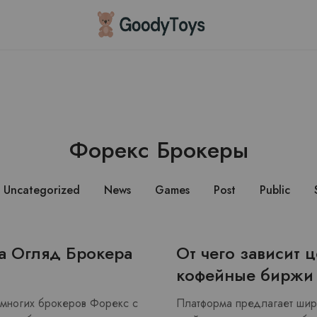
Children
Toys
Shop
Форекс Брокеры
Uncategorized
News
Games
Post
Public
та Огляд Брокера
От чего зависит ц
кофейные биржи
немногих брокеров Форекс с
Платформа предлагает широ