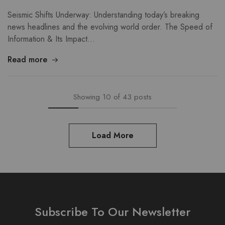
Seismic Shifts Underway: Understanding today’s breaking
news headlines and the evolving world order. The Speed of
Information & Its Impact…
Read more
Showing
10
of
43
posts
Load More
Subscribe To Our Newsletter