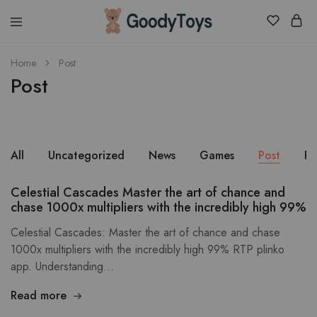
Children
Home
Post
Toys
Post
Shop
All
Uncategorized
News
Games
Post
Pu
Celestial Cascades Master the art of chance and
chase 1000x multipliers with the incredibly high 99%
Celestial Cascades: Master the art of chance and chase
1000x multipliers with the incredibly high 99% RTP plinko
app. Understanding…
Read more