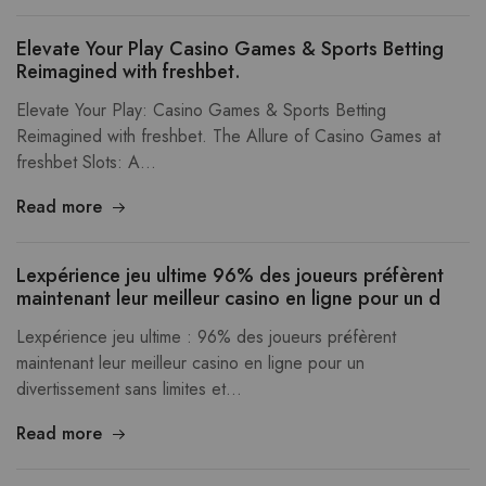
Elevate Your Play Casino Games & Sports Betting
Reimagined with freshbet.
Elevate Your Play: Casino Games & Sports Betting
Reimagined with freshbet. The Allure of Casino Games at
freshbet Slots: A…
Read more
Lexpérience jeu ultime 96% des joueurs préfèrent
maintenant leur meilleur casino en ligne pour un d
Lexpérience jeu ultime : 96% des joueurs préfèrent
maintenant leur meilleur casino en ligne pour un
divertissement sans limites et…
Read more