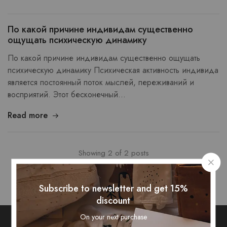
По какой причине индивидам существенно
ощущать психическую динамику
По какой причине индивидам существенно ощущать
психическую динамику Психическая активность индивида
является постоянный поток мыслей, переживаний и
восприятий. Этот бесконечный…
Read more
Showing
2
of
2
posts
Subscribe to newsletter and get 15%
discount
On your next purchase