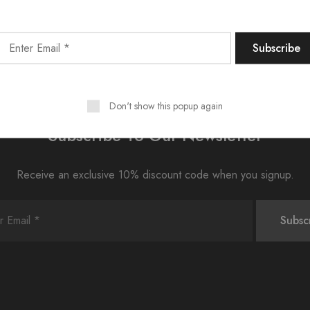
Don't show this popup again
Subscribe To Our Newsletter
Receive an exclusive 10% discount code when you signup.