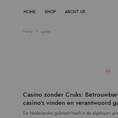
HOME
SHOP
ABOUT US
Home
spelen
All
Casino zonder Cruks: Betrouwbare
casino’s vinden en verantwoord 
De Nederlandse gokmarkt heeft in de afgelopen jare