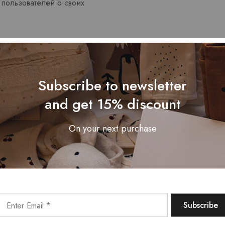
 пользователей о своих
Subscribe to newsletter
Showing
1
of
1
post
and get 15% discount
On your next purchase
Subscribe To Our Newsletter