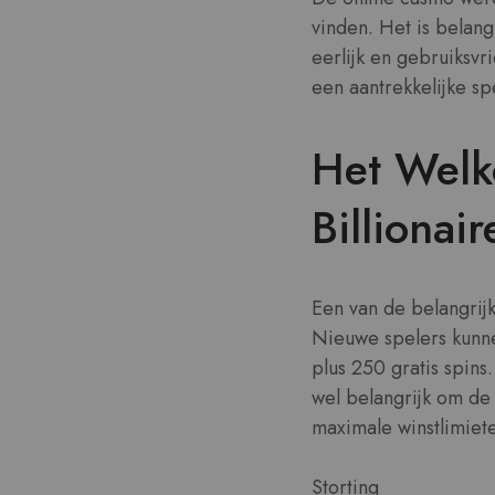
vinden. Het is belang
eerlijk en gebruiksvr
een aantrekkelijke sp
Het Welk
Billionai
Een van de belangrij
Nieuwe spelers kunne
plus 250 gratis spins
wel belangrijk om de
maximale winstlimiete
Storting