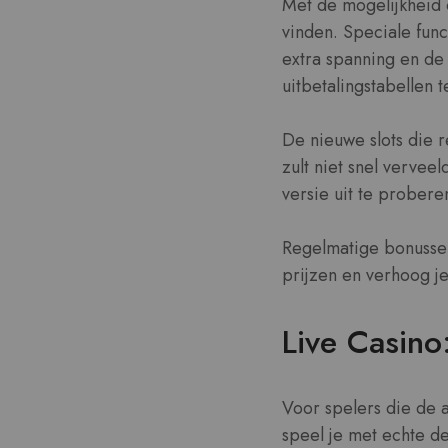
Met de mogelijkheid o
vinden. Speciale func
extra spanning en de 
uitbetalingstabellen 
De nieuwe slots die 
zult niet snel verve
versie uit te probere
Regelmatige bonusse
prijzen en verhoog je
Live Casino
Voor spelers die de au
speel je met echte de