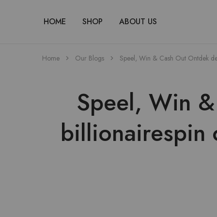
HOME
SHOP
ABOUT US
Home
Our Blogs
Speel, Win & Cash Out Ontdek de
Speel, Win &
billionairespi