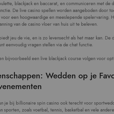
roulette, blackjack en baccarat, en communiceren met de 
functie. De live casino spellen worden aangeboden door 
 voor een hoogwaardige en meeslepende spelervaring. Het
nning van de casino vloer van huis uit te beleven.
biedt jeu de vie, en is zo levensecht als het maar kan. De d
unt eenvoudig vragen stellen via de chat functie.
n bijvoorbeeld een live blackjack course volgen voor opti
nschappen: Wedden op je Favo
venementen
n je bij billionaire spin casino ook terecht voor sportwe
 sporten, zoals voetbal, tennis, basketbal en vele ander