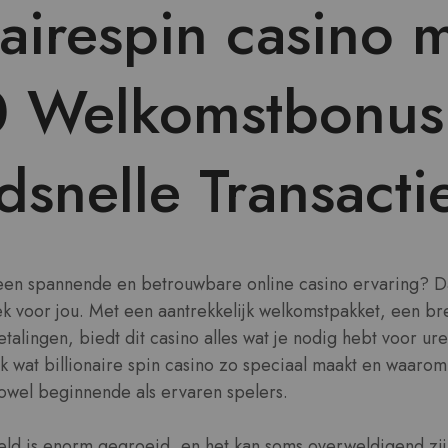
nairespin casino 
 Welkomstbonus
snelle Transacti
een spannende en betrouwbare online casino ervaring? D
ek voor jou. Met een aantrekkelijk welkomstpakket, een b
betalingen, biedt dit casino alles wat je nodig hebt voor ur
k wat billionaire spin casino zo speciaal maakt en waarom
zowel beginnende als ervaren spelers.
eld is enorm gegroeid, en het kan soms overweldigend zijn