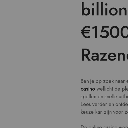
billio
€1500
Razend
Ben je op zoek naar 
casino
wellicht de pl
spellen en snelle uit
Lees verder en ontde
keuze kan zijn voor 
De online casino wer