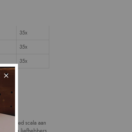
35x
35x
35x
o en
r een breed scala aan
 Voor de liefhebbers