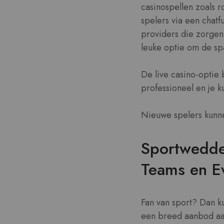
casinospellen zoals 
spelers via een chat
providers die zorgen
leuke optie om de spa
De live casino-optie 
professioneel en je k
Nieuwe spelers kunne
Sportwedde
Teams en E
Fan van sport? Dan ku
een breed aanbod aan