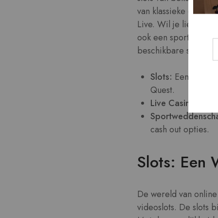
van klassieke casinos
Live. Wil je liever e
ook een sportboek me
beschikbare spellen 
Slots:
Een uitgebre
Quest.
Live Casino:
Roule
Sportweddensch
cash out opties.
Slots: Een 
De wereld van online 
videoslots. De slots 