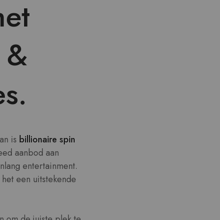
met
 &
es.
an is
billionaire spin
reed aanbod aan
enlang entertainment.
 het een uitstekende
 om de juiste plek te