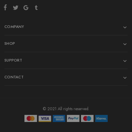
COMPANY
SHOP
SUPPORT
CONTACT
© 2021 All rights reserved.