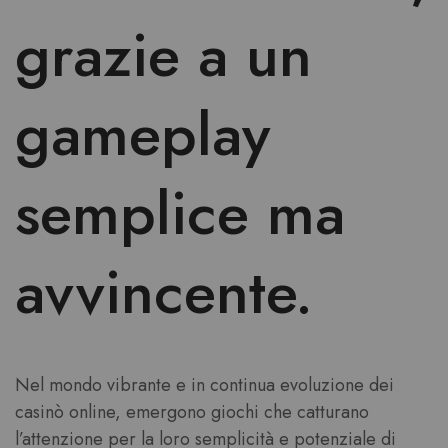
grazie a un
gameplay
semplice ma
avvincente.
Nel mondo vibrante e in continua evoluzione dei
casinò online, emergono giochi che catturano
l’attenzione per la loro semplicità e potenziale di