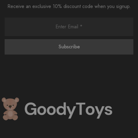
Receive an exclusive 10% discount code when you signup.