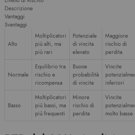
Livello di Rischio
Descrizione
Vantaggi
Svantaggi
Moltiplicatori
Potenziale
Maggiore
Alto
più alti, ma
di vincita
rischio di
più rari
elevato
perdita
Equilibrio tra
Buone
Vincite
Normale
rischio e
probabilità
potenzialme
ricompensa
di vincita
inferiori
Moltiplicatori
Minore
Vincite
Basso
più bassi, ma
rischio di
potenzialme
più frequenti
perdita
molto basse