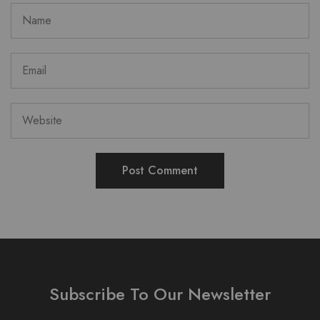
Subscribe To Our Newsletter