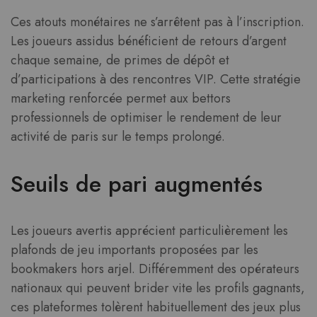
Ces atouts monétaires ne s’arrêtent pas à l’inscription.
Les joueurs assidus bénéficient de retours d’argent
chaque semaine, de primes de dépôt et
d’participations à des rencontres VIP. Cette stratégie
marketing renforcée permet aux bettors
professionnels de optimiser le rendement de leur
activité de paris sur le temps prolongé.
Seuils de pari augmentés
Les joueurs avertis apprécient particulièrement les
plafonds de jeu importants proposées par les
bookmakers hors arjel. Différemment des opérateurs
nationaux qui peuvent brider vite les profils gagnants,
ces plateformes tolèrent habituellement des jeux plus