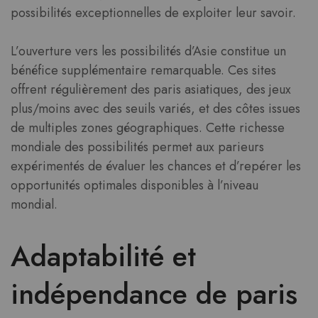
possibilités exceptionnelles de exploiter leur savoir.
L’ouverture vers les possibilités d’Asie constitue un
bénéfice supplémentaire remarquable. Ces sites
offrent régulièrement des paris asiatiques, des jeux
plus/moins avec des seuils variés, et des côtes issues
de multiples zones géographiques. Cette richesse
mondiale des possibilités permet aux parieurs
expérimentés de évaluer les chances et d’repérer les
opportunités optimales disponibles à l’niveau
mondial.
Adaptabilité et
indépendance de paris