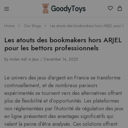
Children
Home
Our Blogs
Les atouts des bookmakers hors ARJEL pour les 
Toys
Shop
Les atouts des bookmakers hors ARJEL
pour les bettors professionnels
By
Arslan Asif
in
Jeux
December 14, 2025
Le univers des jeux d’argent en France se transforme
continuellement, et de nombreux parieurs
expérimentés se tournent vers des alternatives offrant
plus de flexibilité et d’opportunités. Les plateformes
non réglementées par l’Autorité de régulation des jeux
en ligne présentent des avantages significatifs qui
valent la peine d’être analysés. Ces solutions offrent