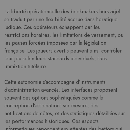
La liberté opérationnelle des bookmakers hors arjel
se traduit par une flexibilité accrue dans l’pratique
ludique. Ces opérateurs échappent par les
restrictions horaires, les limitations de versement, ou
les pauses forcées imposées par la législation
française. Les joueurs avertis peuvent ainsi contrôler
leur jeu selon leurs standards individuels, sans
immixtion tutélaire.
Cette autonomie s’accompagne d’instruments
d’administration avancés. Les interfaces proposent
souvent des options sophistiquées comme la
conception d’associations sur mesure, des
notifications de côtes, et des statistiques détaillées sur
les performances historiques. Ces aspects
informatiques répondent aux attentes des bettors qui