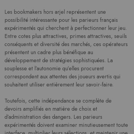
Les bookmakers hors arjel représentent une
possibilité intéressante pour les parieurs français
expérimentés qui cherchent à perfectionner leur jeu.
Entre cotes plus attractives, primes attractives, seuils
conséquents et diversité des marchés, ces opérateurs
présentent un cadre plus bénéfique au
développement de stratégies sophistiquées. La
souplesse et l’autonomie qu’elles procurent
correspondent aux attentes des joueurs avertis qui
souhaitent utiliser entièrement leur savoir-faire.
Toutefois, cette indépendance se complète de
devoirs amplifiés en matière de choix et
d’administration des dangers. Les parieurs
expérimentés doivent examiner minutieusement toute
interface, multiplier leurs sélections, et maintenir une